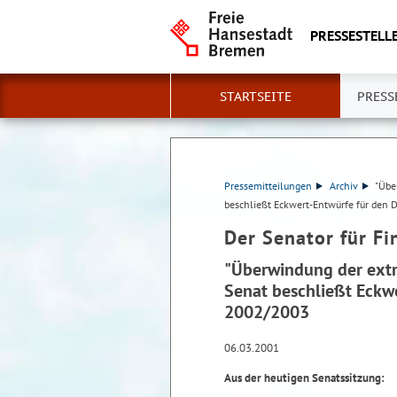
PRESSESTELLE
STARTSEITE
PRESS
Pressemitteilungen
Archiv
"Übe
beschließt Eckwert-Entwürfe für den
Der Senator für F
"Überwindung der extr
Senat beschließt Eckw
2002/2003
06.03.2001
Aus der heutigen Senatssitzung: