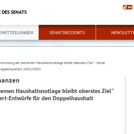
 DES SENATS
EMITTEILUNGEN
SENATSRESSORTS
NEWSLETT
rwindung der extremen Haushaltsnotlage bleibt oberstes Ziel" - Senat
 Doppelhaushalt 2002/2003
inanzen
emen Haushaltsnotlage bleibt oberstes Ziel"
ert-Entwürfe für den Doppelhaushalt