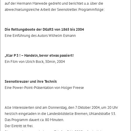
auf der Hermann Marwede gedreht und berichtet u.a. über die
abwechselungsreiche Arbeit der Seenotretter. Programmfolge:
Die Rettungsboote der DGzRS von 1865 bis 2004
Eine Einführung des Autors Wilhelm Esmann
„Klar P 3 ! – Handeln, bevor etwas passiert!
Ein Film von Ulrich Bock, 30min, 2004
Seenotkreuzer und ihre Technik
Eine Power-Point-Präsentation von Holger Freese
Alle Interessierten sind am Donnerstag, den 7.Oktober 2004, um 20 Uhr
herzlich eingeladen in die Landesbildstelle Bremen, Uhlandstraße 53.
Das Programm dauert ca. 80 Minuten.
Der Eintritt ist frei.