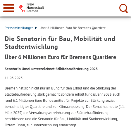
Suche:
Pressemitteilungen
Über 6 Millionen Euro für Bremens Quartiere
Die Senatorin für Bau, Mobilität und
Stadtentwicklung
Über 6 Millionen Euro für Bremens Quartiere
Senatorin Ünsal unterzeichnet Städtebauförderung 2025
11.03.2025
Bremen hat sich nicht nur im Bund für den Erhalt und die Stärkung der
Städtebauförderung stark gemacht, sondern erhält für das Jahr 2025 auch
rund 6,1 Millionen Euro Bundesmittel für Projekte zur Stärkung sozial
benachteiligter Quartiere und zur Klimaanpassung. Der Senat hat heute (11.
März 2025) die Verwaltungsvereinbarung zur Städtebauförderung
beschlossen und die Senatorin für Bau, Mobilität und Stadtentwicklung,
Özlem Ünsal, zur Unterzeichnung ermächtigt.