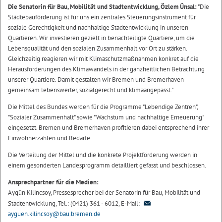
Die Senatorin für Bau, Mobilität und Stadtentwicklung, Özlem Ünsal:
"Die
Städtebauförderung ist für uns ein zentrales Steuerungsinstrument für
soziale Gerechtigkeit und nachhaltige Stadtentwicklung in unseren
Quartieren. Wir investieren gezielt in benachteiligte Quartiere, um die
Lebensqualität und den sozialen Zusammenhalt vor Ort zu stärken.
Gleichzeitig reagieren wir mit Klimaschutzmaßnahmen konkret auf die
Herausforderungen des Klimawandels in der ganzheitlichen Betrachtung
unserer Quartiere. Damit gestalten wir Bremen und Bremerhaven
gemeinsam lebenswerter, sozialgerecht und klimaangepasst."
Die Mittel des Bundes werden für die Programme "Lebendige Zentren",
"Sozialer Zusammenhalt" sowie "Wachstum und nachhaltige Erneuerung"
eingesetzt. Bremen und Bremerhaven profitieren dabei entsprechend ihrer
Einwohnerzahlen und Bedarfe.
Die Verteilung der Mittel und die konkrete Projektförderung werden in
einem gesonderten Landesprogramm detailliert gefasst und beschlossen.
Ansprechpartner für die Medien:
Aygün Kilincsoy, Pressesprecher bei der Senatorin für Bau, Mobilität und
Stadtentwicklung, Tel.: (0421) 361 - 6012, E-Mail:
ayguen.kilincsoy@bau.bremen.de