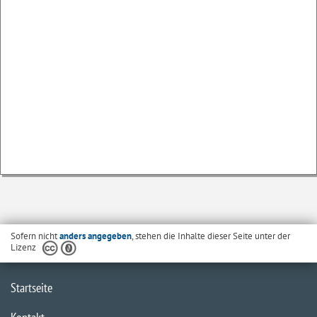
Sofern nicht
anders angegeben
, stehen die Inhalte dieser Seite unter der
Lizenz
Startseite