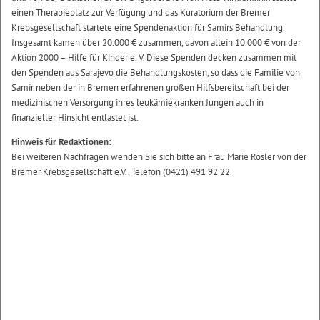
einen Therapieplatz zur Verfügung und das Kuratorium der Bremer
Krebsgesellschaft startete eine Spendenaktion für Samirs Behandlung.
Insgesamt kamen über 20.000 € zusammen, davon allein 10.000 € von der
Aktion 2000 – Hilfe für Kinder e. V. Diese Spenden decken zusammen mit
den Spenden aus Sarajevo die Behandlungskosten, so dass die Familie von
Samir neben der in Bremen erfahrenen großen Hilfsbereitschaft bei der
medizinischen Versorgung ihres leukämiekranken Jungen auch in
finanzieller Hinsicht entlastet ist.
Hinweis für Redaktionen:
Bei weiteren Nachfragen wenden Sie sich bitte an Frau Marie Rösler von der
Bremer Krebsgesellschaft e.V., Telefon (0421) 491 92 22.