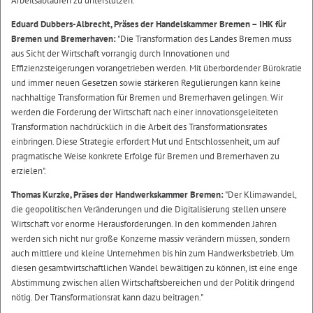
Arbeitsabläufen zu unterstützen."
Eduard Dubbers-Albrecht, Präses der Handelskammer Bremen – IHK für
Bremen und Bremerhaven:
"Die Transformation des Landes Bremen muss
aus Sicht der Wirtschaft vorrangig durch Innovationen und
Effizienzsteigerungen vorangetrieben werden. Mit überbordender Bürokratie
und immer neuen Gesetzen sowie stärkeren Regulierungen kann keine
nachhaltige Transformation für Bremen und Bremerhaven gelingen. Wir
werden die Forderung der Wirtschaft nach einer innovationsgeleiteten
Transformation nachdrücklich in die Arbeit des Transformationsrates
einbringen. Diese Strategie erfordert Mut und Entschlossenheit, um auf
pragmatische Weise konkrete Erfolge für Bremen und Bremerhaven zu
erzielen".
Thomas Kurzke, Präses der Handwerkskammer Bremen:
"Der Klimawandel,
die geopolitischen Veränderungen und die Digitalisierung stellen unsere
Wirtschaft vor enorme Herausforderungen. In den kommenden Jahren
werden sich nicht nur große Konzerne massiv verändern müssen, sondern
auch mittlere und kleine Unternehmen bis hin zum Handwerksbetrieb. Um
diesen gesamtwirtschaftlichen Wandel bewältigen zu können, ist eine enge
Abstimmung zwischen allen Wirtschaftsbereichen und der Politik dringend
nötig. Der Transformationsrat kann dazu beitragen."