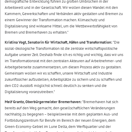
demografische Entwicklung führen zu großen Umbrüchen in der
Arbeitswelt und in der Gesellschaft. Wir wollen diesen Wandel mit den
Kammern, Gewerkschaften und Verbänden aktiv gestalten und Bremen zu
einem Gewinner der Transformation machen. Klimaschutz und
Digitalisierung sind wirksame Mittel, um die Wettbewerbsfähigkeit von
Bremen und Bremerhaven zu erhalten."
Kristina Vogt, Senatorin für Wirtschaft, Häfen und Transformation:
"Die
sozial-ökologische Transformation ist die zentrale wirtschaftspolitische
Aufgabe unserer Zeit. Deshalb finde ich es richtig und wichtig, dass wir uns
im Transformationsrat mit den zentralen Akteuren auf Arbeitnehmer- und
Arbeitgeberseite zusammensetzen, um diesen Prozess aktiv zu gestalten.
Gemeinsam wollen wir es schaffen, unsere Wirtschaft und Industrie
zukunftssicher aufzustellen, Arbeitsplätze zu sichern und zu schaffen und
den CO2-Ausstoß möglichst schnell deutlich zu senken und die
Digitalisierung voranzutreiben."
Melf Grantz, Oberbürgermeister Bremerhaven:
"Bremerhaven hat sich
bereits auf den Weg gemacht, den gesellschaftlichen Veränderungen
nachhaltig zu begegnen – beispielsweise mit dem geplanten Aus- und
Fortbildungszentrum für Berufe im Bereich der neuen Energien, dem
Green-Economy-Gebiet im Lune Delta, dem Werftquartier und der