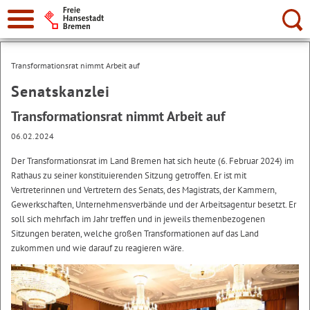
Suche:
Transformationsrat nimmt Arbeit auf
Senatskanzlei
Transformationsrat nimmt Arbeit auf
06.02.2024
Der Transformationsrat im Land Bremen hat sich heute (6. Februar 2024) im
Rathaus zu seiner konstituierenden Sitzung getroffen. Er ist mit
Vertreterinnen und Vertretern des Senats, des Magistrats, der Kammern,
Gewerkschaften, Unternehmensverbände und der Arbeitsagentur besetzt. Er
soll sich mehrfach im Jahr treffen und in jeweils themenbezogenen
Sitzungen beraten, welche großen Transformationen auf das Land
zukommen und wie darauf zu reagieren wäre.