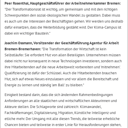
Peer Rosenthal, Hauptgeschäftsführer der Arbeitnehmerkammer Bremen:
"Der Transformationsrat ist wichtig, um gemeinsam und mit den richtigen
Schwerpunkten den sozial-ökologischen Wandel zu gestalten. Dabei muss
es auch um die Interessen der Beschäftigten gehen. Wir werden uns deshalb
dafür einsetzen, dass die Weiterbildung gestärkt wird. Der Klima-Campus ist
dabei ein wichtiger Baustein."
Joachim Ossmann, Vorsitzender der Geschäftsführung Agentur für Arbeit
Bremen-Bremerhaven:
"Die Transformation der Wirtschaft ist kein
Selbstläufer. Sie erfordert Mut von allen Beteiligten. Unternehmen müssen
dabei nicht nur konsequent in neue Technologien investieren, sondern auch
ihre Mitarbeitenden auf die neue Arbeitswelt vorbereiten und 'mitnehmen'.
Qualifizierung ist dafür der Schlüssel. Auch die Mitarbeitenden brauchen
Mut, sich auf etwas Neues einzulassen und vor allem die Bereitschaft und
Energie zu lernen und ständig 'am Ball' zu bleiben."
Einigkeit bestand darin, dass die sich ändernden Rahmenbedingungen
Anforderungen an alle staatlichen und wirtschaftlichen Akteurinnen und
Akteure stellen. Die Schlagworte sind zahlreich: Klimawandel,
Fachkräftemangel, Digitalisierung, Migration, Künstliche Intelligenz und
etliche mehr. Der Umgang mit alle diesen Trends, die teilweise erhebliche
Chancen bieten und teilweise in erster Linie für Herausforderungen stehen,