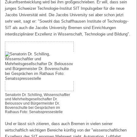
Zukunftsentwicklung wird bei ihm großgeschrieben. Er will, dass sein
junges Schweizer Technologie-Institut SIT Impulsgeber für die neue
Jacobs Universität wird. Die Jacobs University sei aber schon jetzt
sehr weit, sagt er: "Sowohl das Schaffhausen Institute of Technology-
SIT als auch die Jacobs University Bremen sind Einrichtungen
interdisziplinärer Exzellenz in Wissenschaft, Technologie und Bildung".
Senatorin Dr. Schilling, Wissenschaftler
und Mehrheitsgesellschafter Dr.
Beloussov und Bürgermeister Dr.
Bovenschulte bei Gesprächen im
Rathaus Foto: Senatsspressestelle
Und er lässt sich zitieren, dass auch Bremen in vielen seiner
wirtschaftlich wichtigen Bereiche künftig von der "wissenschaftlichen
Exzellenz des SIT enormen Mehrwert zieht, Automation, Luftfahrt,