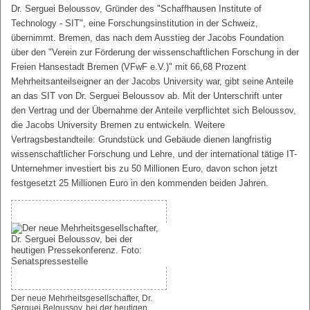
Dr. Serguei Beloussov, Gründer des "Schaffhausen Institute of
Technology - SIT", eine Forschungsinstitution in der Schweiz,
übernimmt. Bremen, das nach dem Ausstieg der Jacobs Foundation
über den "Verein zur Förderung der wissenschaftlichen Forschung in der
Freien Hansestadt Bremen (VFwF e.V.)" mit 66,68 Prozent
Mehrheitsanteilseigner an der Jacobs University war, gibt seine Anteile
an das SIT von Dr. Serguei Beloussov ab. Mit der Unterschrift unter
den Vertrag und der Übernahme der Anteile verpflichtet sich Beloussov,
die Jacobs University Bremen zu entwickeln. Weitere
Vertragsbestandteile: Grundstück und Gebäude dienen langfristig
wissenschaftlicher Forschung und Lehre, und der international tätige IT-
Unternehmer investiert bis zu 50 Millionen Euro, davon schon jetzt
festgesetzt 25 Millionen Euro in den kommenden beiden Jahren.
Der neue Mehrheitsgesellschafter, Dr.
Serguei Beloussov, bei der heutigen