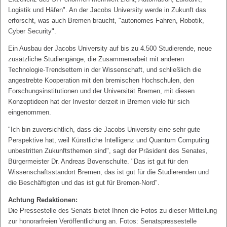
Logistik und Häfen". An der Jacobs University werde in Zukunft das
erforscht, was auch Bremen braucht, "autonomes Fahren, Robotik,
Cyber Security".
Ein Ausbau der Jacobs University auf bis zu 4.500 Studierende, neue
zusätzliche Studiengänge, die Zusammenarbeit mit anderen
Technologie-Trendsettern in der Wissenschaft, und schließlich die
angestrebte Kooperation mit den bremischen Hochschulen, den
Forschungsinstitutionen und der Universität Bremen, mit diesen
Konzeptideen hat der Investor derzeit in Bremen viele für sich
eingenommen.
"Ich bin zuversichtlich, dass die Jacobs University eine sehr gute
Perspektive hat, weil Künstliche Intelligenz und Quantum Computing
unbestritten Zukunftsthemen sind", sagt der Präsident des Senates,
Bürgermeister Dr. Andreas Bovenschulte. "Das ist gut für den
Wissenschaftsstandort Bremen, das ist gut für die Studierenden und
die Beschäftigten und das ist gut für Bremen-Nord".
Achtung Redaktionen:
Die Pressestelle des Senats bietet Ihnen die Fotos zu dieser Mitteilung
zur honorarfreien Veröffentlichung an. Fotos: Senatspressestelle