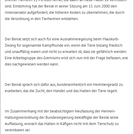
sind. Einstimmig hat der Beirat in seiner Sitzung am 15. Juni 2000 den
Innensenator aufgefordert, die höheren Kosten zu übernehmen, die durch
die Verordnung in den Tierheimen entstehen.
Der Beirat setzt sich auch für eine Ausnahmeregelung beim Maulkorb-
Zwang für sogenannte Kampfhunde ein, wenn die Tiere bislang friedlich
und unauffällig waren und nicht zu erwarten ist, dass sie gefährlich werden.
Eine Arbeitsgruppe des Gremiums wird sich nun mit der Frage befassen, wie
dies nachgewiesen werden kann.
Der Beirat sprach sich dafür aus, bundeseinheitlich ein Heimtiergesetz zu
erarbeiten, das die Zucht, den Handel und das Halten der Tiere regelt.
Im Zusammenhang mit der beabsichtigten Neufassung der Hennen-
Haltungsverordnung der Bundesregierung bekräftigte der Beirat seine
Auffassung, wonach das Halten in Käfigen nicht mit dem Tierschutz zu
vereinbaren sei.