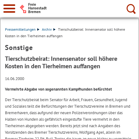
Suche:
Pressemitteilungen
Archiv
Tierschutzbeirat: Innensenator soll höhere
Kosten in den Tierheimen auffangen
Sonstige
Tierschutzbeirat: Innensenator soll höhere
Kosten in den Tierheimen auffangen
16.06.2000
Vermehrte Abgabe von sogenannten Kampfhunden befürchtet
Der Tierschutzbeirat beim Senator für Arbeit, Frauen, Gesundheit, Jugend
und Soziales teilt die Befürchtungen der Tierschutzvereine in Bremen und
Bremerhaven, dass aufgrund der neuen Polizeiverordnungen über das
Halten von Hunden als gefährlich eingestufte Tiere vermehrt in den
Tierheimen abgegeben werden. Bereits jetzt sind nach Angaben des
Vorsitzenden des Bremer Tierschutzvereins, Wolfgang Apel, allein im
Bremer Tierheim 22 Pit-Bull-Terrier, die kaum an neue Halter zu vermitteln