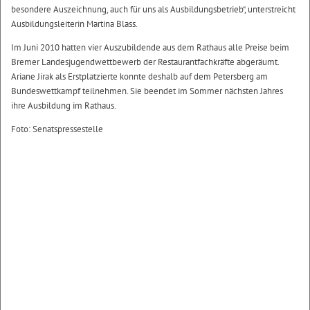
besondere Auszeichnung, auch für uns als Ausbildungsbetrieb“, unterstreicht
Ausbildungsleiterin Martina Blass.
Im Juni 2010 hatten vier Auszubildende aus dem Rathaus alle Preise beim
Bremer Landesjugendwettbewerb der Restaurantfachkräfte abgeräumt.
Ariane Jirak als Erstplatzierte konnte deshalb auf dem Petersberg am
Bundeswettkampf teilnehmen. Sie beendet im Sommer nächsten Jahres
ihre Ausbildung im Rathaus.
Foto: Senatspressestelle