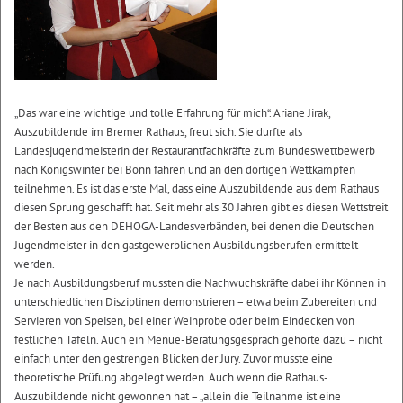
„Das war eine wichtige und tolle Erfahrung für mich“. Ariane Jirak,
Auszubildende im Bremer Rathaus, freut sich. Sie durfte als
Landesjugendmeisterin der Restaurantfachkräfte zum Bundeswettbewerb
nach Königswinter bei Bonn fahren und an den dortigen Wettkämpfen
teilnehmen. Es ist das erste Mal, dass eine Auszubildende aus dem Rathaus
diesen Sprung geschafft hat. Seit mehr als 30 Jahren gibt es diesen Wettstreit
der Besten aus den DEHOGA-Landesverbänden, bei denen die Deutschen
Jugendmeister in den gastgewerblichen Ausbildungsberufen ermittelt
werden.
Je nach Ausbildungsberuf mussten die Nachwuchskräfte dabei ihr Können in
unterschiedlichen Disziplinen demonstrieren – etwa beim Zubereiten und
Servieren von Speisen, bei einer Weinprobe oder beim Eindecken von
festlichen Tafeln. Auch ein Menue-Beratungsgespräch gehörte dazu – nicht
einfach unter den gestrengen Blicken der Jury. Zuvor musste eine
theoretische Prüfung abgelegt werden. Auch wenn die Rathaus-
Auszubildende nicht gewonnen hat – „allein die Teilnahme ist eine