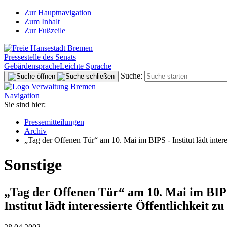
Zur Hauptnavigation
Zum Inhalt
Zur Fußzeile
Pressestelle des Senats
Gebärdensprache
Leichte Sprache
Suche:
Navigation
Sie sind hier:
Pressemitteilungen
Archiv
„Tag der Offenen Tür“ am 10. Mai im BIPS - Institut lädt intere
Sonstige
„Tag der Offenen Tür“ am 10. Mai im BI
Institut lädt interessierte Öffentlichkeit 