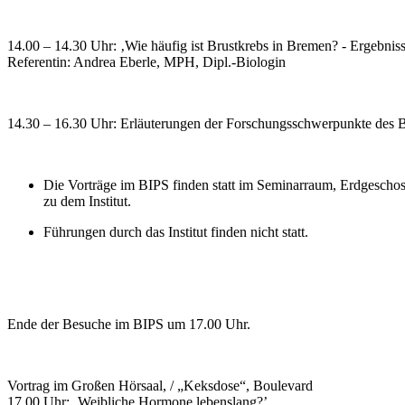
14.00 – 14.30 Uhr: ‚Wie häufig ist Brustkrebs in Bremen? - Ergebnis
Referentin: Andrea Eberle, MPH, Dipl.-Biologin
14.30 – 16.30 Uhr: Erläuterungen der Forschungsschwerpunkte des BI
Die Vorträge im BIPS finden statt im Seminarraum, Erdgeschoss
zu dem Institut.
Führungen durch das Institut finden nicht statt.
Ende der Besuche im BIPS um 17.00 Uhr.
Vortrag im Großen Hörsaal, / „Keksdose“, Boulevard
17.00 Uhr: ‚Weibliche Hormone lebenslang?’