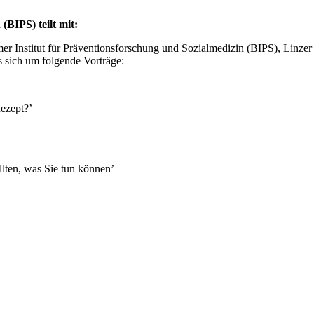
(BIPS) teilt mit:
er Institut für Präventionsforschung und Sozialmedizin (BIPS), Linzer S
 sich um folgende Vorträge:
Rezept?’
lten, was Sie tun können’