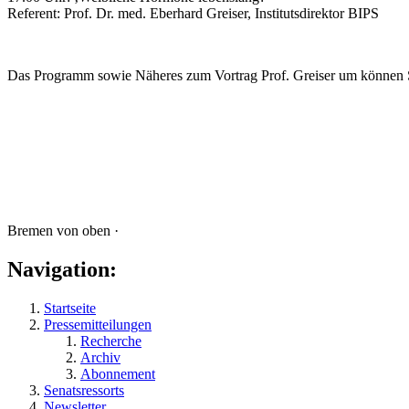
Referent: Prof. Dr. med. Eberhard Greiser, Institutsdirektor BIPS
Das Programm sowie Näheres zum Vortrag Prof. Greiser um können S
Bremen von oben ·
Navigation:
Startseite
Pressemitteilungen
Recherche
Archiv
Abonnement
Senatsressorts
Newsletter