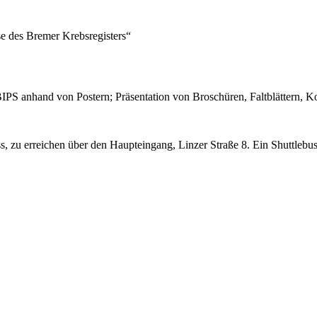
se des Bremer Krebsregisters“
PS anhand von Postern; Präsentation von Broschüren, Faltblättern, K
, zu erreichen über den Haupteingang, Linzer Straße 8. Ein Shuttlebus