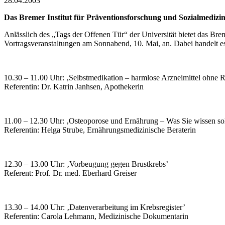
28.04.2003
Das Bremer Institut für Präventionsforschung und Sozialmedizin 
Anlässlich des „Tags der Offenen Tür“ der Universität bietet das Brem
Vortragsveranstaltungen am Sonnabend, 10. Mai, an. Dabei handelt es
10.30 – 11.00 Uhr: ‚Selbstmedikation – harmlose Arzneimittel ohne 
Referentin: Dr. Katrin Janhsen, Apothekerin
11.00 – 12.30 Uhr: ‚Osteoporose und Ernährung – Was Sie wissen sol
Referentin: Helga Strube, Ernährungsmedizinische Beraterin
12.30 – 13.00 Uhr: ‚Vorbeugung gegen Brustkrebs’
Referent: Prof. Dr. med. Eberhard Greiser
13.30 – 14.00 Uhr: ‚Datenverarbeitung im Krebsregister’
Referentin: Carola Lehmann, Medizinische Dokumentarin