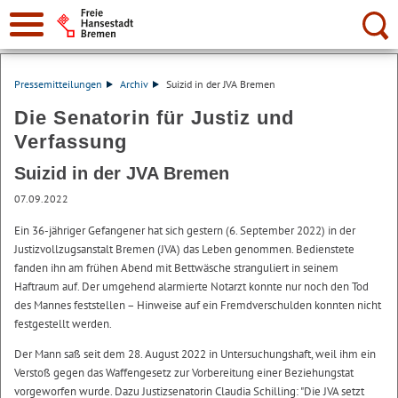
Suche:
Pressemitteilungen
Archiv
Suizid in der JVA Bremen
Die Senatorin für Justiz und
Verfassung
Suizid in der JVA Bremen
07.09.2022
Ein 36-jähriger Gefangener hat sich gestern (6. September 2022) in der
Justizvollzugsanstalt Bremen (JVA) das Leben genommen. Bedienstete
fanden ihn am frühen Abend mit Bettwäsche stranguliert in seinem
Haftraum auf. Der umgehend alarmierte Notarzt konnte nur noch den Tod
des Mannes feststellen – Hinweise auf ein Fremdverschulden konnten nicht
festgestellt werden.
Der Mann saß seit dem 28. August 2022 in Untersuchungshaft, weil ihm ein
Verstoß gegen das Waffengesetz zur Vorbereitung einer Beziehungstat
vorgeworfen wurde. Dazu Justizsenatorin Claudia Schilling: "Die JVA setzt