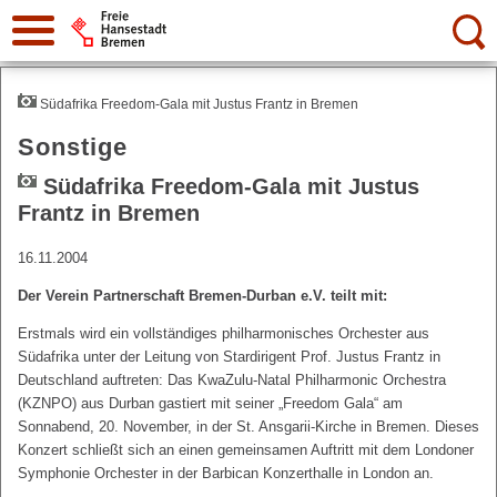
Suche:
Südafrika Freedom-Gala mit Justus Frantz in Bremen
Sonstige
Südafrika Freedom-Gala mit Justus
Frantz in Bremen
16.11.2004
Der Verein Partnerschaft Bremen-Durban e.V. teilt mit:
Erstmals wird ein vollständiges philharmonisches Orchester aus
Südafrika unter der Leitung von Stardirigent Prof. Justus Frantz in
Deutschland auftreten: Das KwaZulu-Natal Philharmonic Orchestra
(KZNPO) aus Durban gastiert mit seiner „Freedom Gala“ am
Sonnabend, 20. November, in der St. Ansgarii-Kirche in Bremen. Dieses
Konzert schließt sich an einen gemeinsamen Auftritt mit dem Londoner
Symphonie Orchester in der Barbican Konzerthalle in London an.