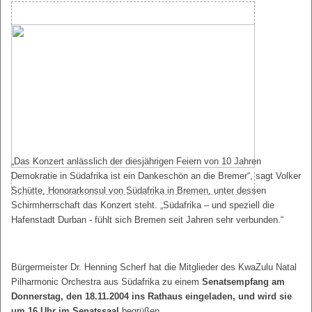
„Das Konzert anlässlich der diesjährigen Feiern von 10 Jahren
Demokratie in Südafrika ist ein Dankeschön an die Bremer“, sagt Volker
Schütte, Honorarkonsul von Südafrika in Bremen, unter dessen
Schirmherrschaft das Konzert steht. „Südafrika – und speziell die
Hafenstadt Durban - fühlt sich Bremen seit Jahren sehr verbunden.“
Bürgermeister Dr. Henning Scherf hat die Mitglieder des KwaZulu Natal
Pilharmonic Orchestra aus Südafrika zu einem
Senatsempfang am
Donnerstag, den 18.11.2004 ins Rathaus eingeladen, und wird sie
um 16 Uhr im Senatssaal
begrüßen.