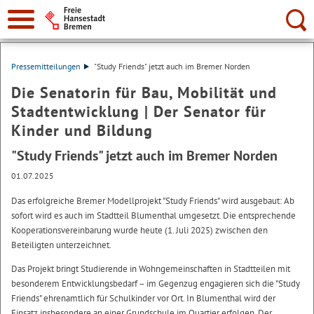
Suche:
Pressemitteilungen
"Study Friends" jetzt auch im Bremer Norden
Die Senatorin für Bau, Mobilität und
Stadtentwicklung | Der Senator für
Kinder und Bildung
"Study Friends" jetzt auch im Bremer Norden
01.07.2025
Das erfolgreiche Bremer Modellprojekt "Study Friends" wird ausgebaut: Ab
sofort wird es auch im Stadtteil Blumenthal umgesetzt. Die entsprechende
Kooperationsvereinbarung wurde heute (1. Juli 2025) zwischen den
Beteiligten unterzeichnet.
Das Projekt bringt Studierende in Wohngemeinschaften in Stadtteilen mit
besonderem Entwicklungsbedarf – im Gegenzug engagieren sich die "Study
Friends" ehrenamtlich für Schulkinder vor Ort. In Blumenthal wird der
Einsatz insbesondere an einer Grundschule im Quartier erfolgen. Der