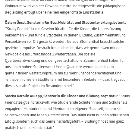
Wohnraum wird von der Gewoba mietfrei bereitgestellt, die pädagogische
Begleitung erfolgt über eine neu eingerichtete Einsatzstelle.
Özlem Ünsal, Senatorin für Bau, Mobilität und Stadtentwicklung, betont:
"'Study Friends' ist ein Gewinn für alle: für die Kinder, die Unterstützung
bekommen – und für die Stadtteile, in denen Bildung, Zusammenhalt und
Perspektiven vor Ort gestärkt werden. Gerade Blumenthal braucht solche
gezielten Impulse. Deshalb freue ich mich, dass wir gemeinsam mit der
Gewoba dieses Erfolgsmodell weitertragen. Die soziale
Quartiersentwicklung und der gesellschaftliche Zusammenhalt haben für
uns einen hohen Stellenwert. Unsere Quartiere werden damit zum
gemeinsamen Gestaltungsraum hin zu mehr Chancengerechtigkeit und
Teilhabe in unseren Stadtteilen mit besonderen Bedarfen – dazu trägt auch
dieses soziale Projekt im Besonderen bei."
Sascha Karolin Aulepp, Senatorin für Kinder und Bildung, sagt dazu:
"'Study
Friends‘ zeigt eindrucksvoll, wie Studierende Schülerinnen und Schüler als
engagierte Mentorinnen und Mentoren im eigenen Stadtteil, in dem sie
selbst wohnen und leben, unterstützen. Das stärkt nicht nur den schulischen
Erfolg, sondern auch das Gemeinschaftsgefühl – Bildung findet hier ganz
praktisch und persönlich statt."