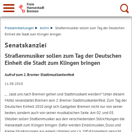
Suche:
Pressemitteilungen
Archiv
Straßenmusiker sollen zum Tag der Deutschen
Einheit die Stadt zum Klingen bringen
Senatskanzlei
Straßenmusiker sollen zum Tag der Deutschen
Einheit die Stadt zum Klingen bringen
Aufruf zum 2. Bremer Stadtmusikantenfest
11.08.2010
„…lasst uns nach Bremen gehen und Stadtmusikant werden!“ Unter diesem
Motto veranstaltet Bremen sein 2. Bremer Stadtmusikantenfest. Zum Tag der
Deutschen Einheit 2010 zeigt sich Gastgeber Bremen nicht nur von seiner
besten, sondern auch von seiner musikalischen Seite. Am 02. und 03.
Oktober sollen Straßenmusiker aus den verschiedensten Stilrichtungen die
Hansestadt zum Klingen bringen. Dafür werden Einzelmusiker, Duos und
kleine Musikgruppen aus einem Umkreis von ca. 100 Kilometern gesucht,