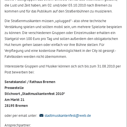
die Lust und Zeit haben, am 02. und/oder 03.10.2010 nach Bremen zu
kommen und für das Publikum auf den Straßenbühnen zu musizieren.
Die Straßenmusikanten müssen „uplugged“ - also ohne technische
Verstärkung spielen und sollten mobil sein, um mehrere Spielorte bespielen
zu können. Die verschiedenen Gruppen oder Einzelmusiker erhalten ein
Startgeld von 100 Euro pro Tag und sollen außerdem den obligatorischen
Hut herum gehen lassen oder einfach vor ihre Bühne stellen. Für
Verpflegung und eine kostenlose Parkmöglichkeit in der City ist gesorgt -
Fahrtkosten werden nicht übernommen.
Interessierte Gruppen und Musiker können sich sich bis zum 31.08.2010 per
Post bewerben bei:
Senatskanzlei / Rathaus Bremen
Pressestelle
Stichwort „Stadtmusikantenfest 2010“
Am Markt 21
28195 Bremen
oder per email unter:
stadtmusikantenfest@web.de
Ansprechpartner: