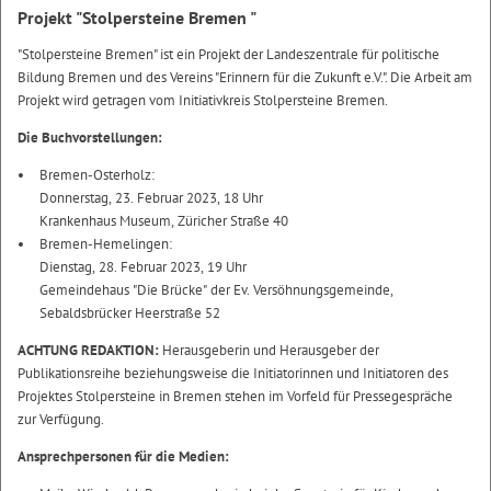
Projekt "Stolpersteine Bremen "
"Stolpersteine Bremen" ist ein Projekt der Landeszentrale für politische
Bildung Bremen und des Vereins "Erinnern für die Zukunft e.V.". Die Arbeit am
Projekt wird getragen vom Initiativkreis Stolpersteine Bremen.
Die Buchvorstellungen:
Bremen-Osterholz:
Donnerstag, 23. Februar 2023, 18 Uhr
Krankenhaus Museum, Züricher Straße 40
Bremen-Hemelingen:
Dienstag, 28. Februar 2023, 19 Uhr
Gemeindehaus "Die Brücke" der Ev. Versöhnungsgemeinde,
Sebaldsbrücker Heerstraße 52
ACHTUNG REDAKTION:
Herausgeberin und Herausgeber der
Publikationsreihe beziehungsweise die Initiatorinnen und Initiatoren des
Projektes Stolpersteine in Bremen stehen im Vorfeld für Pressegespräche
zur Verfügung.
Ansprechpersonen für die Medien: