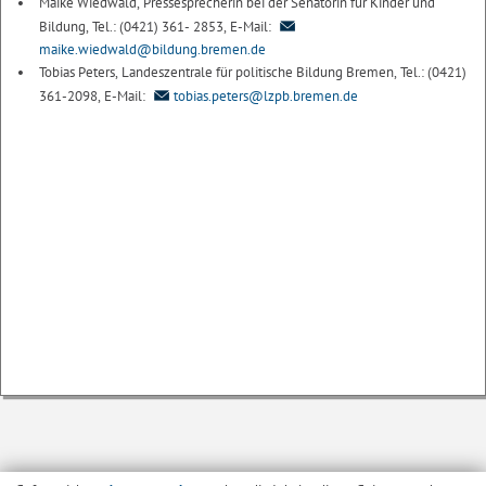
Maike Wiedwald, Pressesprecherin bei der Senatorin für Kinder und
Bildung, Tel.: (0421) 361- 2853, E-Mail:
maike.wiedwald@bildung.bremen.de
Tobias Peters, Landeszentrale für politische Bildung Bremen, Tel.: (0421)
361-2098, E-Mail:
tobias.peters@lzpb.bremen.de