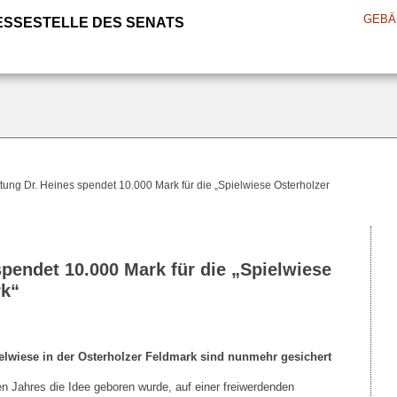
GEBÄ
ESSESTELLE DES SENATS
ftung Dr. Heines spendet 10.000 Mark für die „Spielwiese Osterholzer
spendet 10.000 Mark für die „Spielwiese
rk“
ielwiese in der Osterholzer Feldmark sind nunmehr gesichert
ahres die Idee geboren wurde, auf einer freiwerdenden