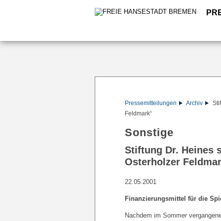
PR
Pressemitteilungen
Archiv
Sti
Feldmark“
Sonstige
Stiftung Dr. Heines 
Osterholzer Feldma
22.05.2001
Finanzierungsmittel für die Sp
Nachdem im Sommer vergangenen J