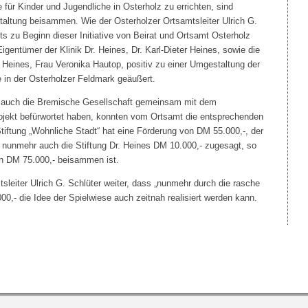
 für Kinder und Jugendliche in Osterholz zu errichten, sind
staltung beisammen. Wie der Osterholzer Ortsamtsleiter Ulrich G.
eits zu Beginn dieser Initiative von Beirat und Ortsamt Osterholz
igentümer der Klinik Dr. Heines, Dr. Karl-Dieter Heines, sowie die
. Heines, Frau Veronika Hautop, positiv zu einer Umgestaltung der
e in der Osterholzer Feldmark geäußert.
auch die Bremische Gesellschaft gemeinsam mit dem
ojekt befürwortet haben, konnten vom Ortsamt die entsprechenden
tiftung „Wohnliche Stadt“ hat eine Förderung von DM 55.000,-, der
 nunmehr auch die Stiftung Dr. Heines DM 10.000,- zugesagt, so
 DM 75.000,- beisammen ist.
tsleiter Ulrich G. Schlüter weiter, dass „nunmehr durch die rasche
00,- die Idee der Spielwiese auch zeitnah realisiert werden kann.