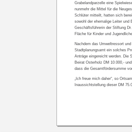
Grabelandparzelle eine Spielwiese
nunmehr die Mittel für die Neuge
Schlüter mitteilt, hatten sich ber
sowohl der ehemalige Leiter und E
Geschäftsführerin der Stiftung Dr
Fläche für Kinder und Jugendlich
Nachdem das Umweltressort und 
Stadtplanungsamt ein solches Pr
Anträge eingereicht werden. Die S
Beirat Osterholz DM 10.000,- und
dass die Gesamtfördersumme von
„Ich freue mich daher“, so Ortsam
Inaussichtstellung dieser DM 75.0