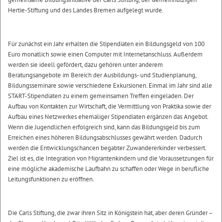
Hertie-Stiftung und des Landes Bremen aufgelegt wurde.
Für zunächst ein Jahr erhalten die Stipendiaten ein Bildungsgeld von 100
Euro monatlich sowie einen Computer mit Internetanschluss. Außerdem
werden sie ideell gefördert, dazu gehören unter anderem
Beratungsangebote im Bereich der Ausbildungs- und Studienplanung,
Bildungsseminare sowie verschiedene Exkursionen. Einmal im Jahr sind alle
START-Stipendiaten zu einem gemeinsamen Treffen eingeladen. Der
Aufbau von Kontakten zur Wirtschaft, die Vermittlung von Praktika sowie der
Aufbau eines Netzwerkes ehemaliger Stipendiaten ergänzen das Angebot.
Wenn die Jugendlichen erfolgreich sind, kann das Bildungsgeld bis zum
Erreichen eines höheren Bildungsabschlusses gewährt werden. Dadurch
werden die Entwicklungschancen begabter Zuwandererkinder verbessert.
Ziel ist es, die Integration von Migrantenkindern und die Voraussetzungen für
eine mögliche akademische Laufbahn zu schaffen oder Wege in berufliche
Leitungsfunktionen zu eröffnen.
Die Carls Stiftung, die zwar ihren Sitz in Königstein hat, aber deren Gründer –