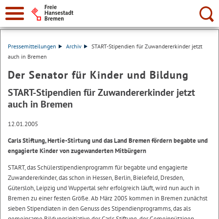
Suche:
Pressemitteilungen
Archiv
START-Stipendien für Zuwandererkinder jetzt
auch in Bremen
Der Senator für Kinder und Bildung
START-Stipendien für Zuwandererkinder jetzt
auch in Bremen
12.01.2005
Carls Stiftung, Hertie-Stirtung und das Land Bremen fördern begabte und
engagierte Kinder von zugewanderten Mitbürgern
START, das Schülerstipendienprogramm für begabte und engagierte
Zuwandererkinder, das schon in Hessen, Berlin, Bielefeld, Dresden,
Gütersloh, Leipzig und Wuppertal sehr erfolgreich läuft, wird nun auch in
Bremen zu einer festen Größe. Ab März 2005 kommen in Bremen zunächst
sieben Stipendiaten in den Genuss des Stipendienprogramms, das als
gemeinsame Bildungsinitiative der Carls Stiftung, der Gemeinnützigen