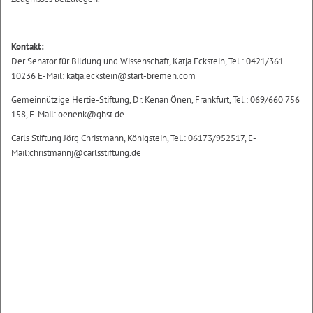
Kontakt:
Der Senator für Bildung und Wissenschaft, Katja Eckstein, Tel.: 0421/361
10236 E-Mail: katja.eckstein@start-bremen.com
Gemeinnützige Hertie-Stiftung, Dr. Kenan Önen, Frankfurt, Tel.: 069/660 756
158, E-Mail: oenenk@ghst.de
Carls Stiftung Jörg Christmann, Königstein, Tel.: 06173/952517, E-
Mail:christmannj@carlsstiftung.de