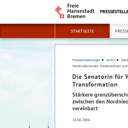
PRESSESTELLE
STARTSEITE
PRESS
Pressemitteilungen
Archiv
Stär
Nordniederlanden, Niedersachsen und
Die Senatorin für 
Transformation
Stärkere grenzübersch
zwischen den Nordnie
vereinbart
26.06.2006