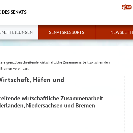
 DES SENATS
EMITTEILUNGEN
SENATSRESSORTS
NEWSLETT
kere grenzüberschreitende wirtschaftliche Zusammenarbeit zwischen den
 Bremen vereinbart
Wirtschaft, Häfen und
reitende wirtschaftliche Zusammenarbeit
derlanden, Niedersachsen und Bremen