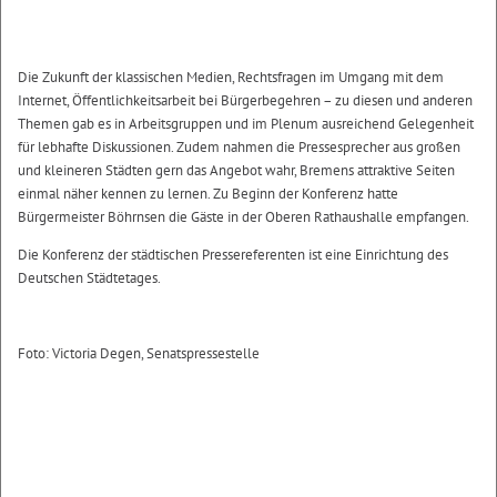
Die Zukunft der klassischen Medien, Rechtsfragen im Umgang mit dem
Internet, Öffentlichkeitsarbeit bei Bürgerbegehren – zu diesen und anderen
Themen gab es in Arbeitsgruppen und im Plenum ausreichend Gelegenheit
für lebhafte Diskussionen. Zudem nahmen die Pressesprecher aus großen
und kleineren Städten gern das Angebot wahr, Bremens attraktive Seiten
einmal näher kennen zu lernen. Zu Beginn der Konferenz hatte
Bürgermeister Böhrnsen die Gäste in der Oberen Rathaushalle empfangen.
Die Konferenz der städtischen Pressereferenten ist eine Einrichtung des
Deutschen Städtetages.
Foto: Victoria Degen, Senatspressestelle