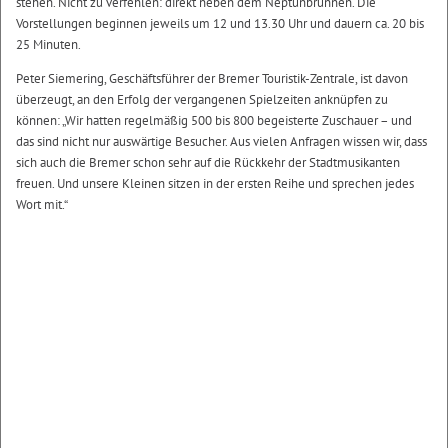
stehen. Nicht zu verfehlen: direkt neben dem Neptunbrunnen. Die
Vorstellungen beginnen jeweils um 12 und 13.30 Uhr und dauern ca. 20 bis
25 Minuten.
Peter Siemering, Geschäftsführer der Bremer Touristik-Zentrale, ist davon
überzeugt, an den Erfolg der vergangenen Spielzeiten anknüpfen zu
können: „Wir hatten regelmäßig 500 bis 800 begeisterte Zuschauer – und
das sind nicht nur auswärtige Besucher. Aus vielen Anfragen wissen wir, dass
sich auch die Bremer schon sehr auf die Rückkehr der Stadtmusikanten
freuen. Und unsere Kleinen sitzen in der ersten Reihe und sprechen jedes
Wort mit.“