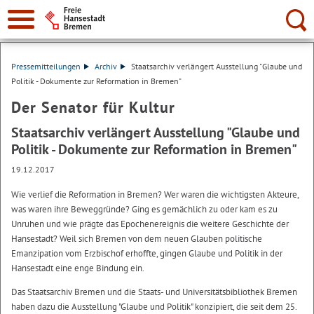
Suche:
Pressemitteilungen
Archiv
Staatsarchiv verlängert Ausstellung "Glaube und
Politik - Dokumente zur Reformation in Bremen"
Der Senator für Kultur
Staatsarchiv verlängert Ausstellung "Glaube und
Politik - Dokumente zur Reformation in Bremen"
19.12.2017
Wie verlief die Reformation in Bremen? Wer waren die wichtigsten Akteure,
was waren ihre Beweggründe? Ging es gemächlich zu oder kam es zu
Unruhen und wie prägte das Epochenereignis die weitere Geschichte der
Hansestadt? Weil sich Bremen von dem neuen Glauben politische
Emanzipation vom Erzbischof erhoffte, gingen Glaube und Politik in der
Hansestadt eine enge Bindung ein.
Das Staatsarchiv Bremen und die Staats- und Universitätsbibliothek Bremen
haben dazu die Ausstellung "Glaube und Politik" konzipiert, die seit dem 25.