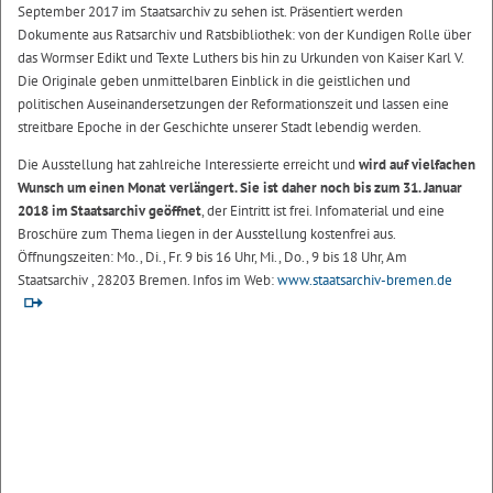
September 2017 im Staatsarchiv zu sehen ist. Präsentiert werden
Dokumente aus Ratsarchiv und Ratsbibliothek: von der Kundigen Rolle über
das Wormser Edikt und Texte Luthers bis hin zu Urkunden von Kaiser Karl V.
Die Originale geben unmittelbaren Einblick in die geistlichen und
politischen Auseinandersetzungen der Reformationszeit und lassen eine
streitbare Epoche in der Geschichte unserer Stadt lebendig werden.
Die Ausstellung hat zahlreiche Interessierte erreicht und
wird auf vielfachen
Wunsch um einen Monat verlängert. Sie ist daher noch bis zum 31. Januar
2018 im Staatsarchiv geöffnet
, der Eintritt ist frei. Infomaterial und eine
Broschüre zum Thema liegen in der Ausstellung kostenfrei aus.
Öffnungszeiten: Mo., Di., Fr. 9 bis 16 Uhr, Mi., Do., 9 bis 18 Uhr, Am
Staatsarchiv , 28203 Bremen. Infos im Web:
www.staatsarchiv-bremen.de