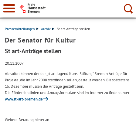
Suche:
Pressemitteilungen
Archiv
St art-Anträge stellen
Der Senator für Kultur
St art-Anträge stellen
20.11.2007
Ab sofort können der der „st art Jugend Kunst Stiftung“ Bremen Anträge für
Projekte, die im Jahr 2008 stattfinden sollen, gestellt werden. Bis spätestens
15. Dezember müssen die Anträge gestellt sein.
Die Förderrichtlinien und Antragsformulare sind im Internet zu finden unter:
www.st-art-bremen.de
Weitere Beratung bietet an: