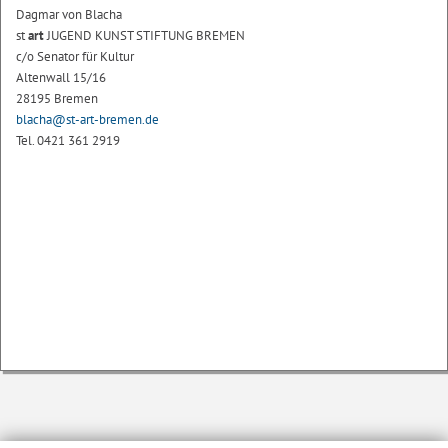
Dagmar von Blacha
st
art
JUGEND KUNST STIFTUNG BREMEN
c/o Senator für Kultur
Altenwall 15/16
28195 Bremen
blacha@st-art-bremen.de
Tel. 0421 361 2919