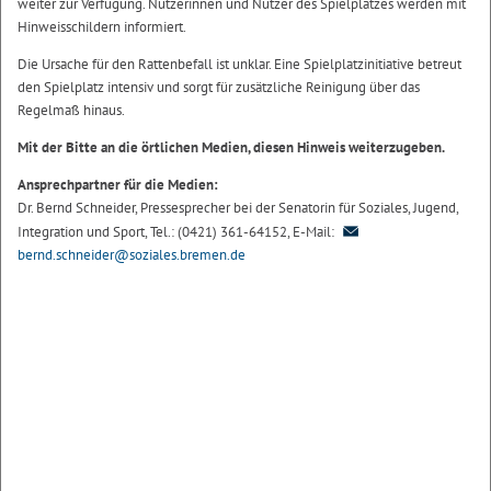
weiter zur Verfügung. Nutzerinnen und Nutzer des Spielplatzes werden mit
Hinweisschildern informiert.
Die Ursache für den Rattenbefall ist unklar. Eine Spielplatzinitiative betreut
den Spielplatz intensiv und sorgt für zusätzliche Reinigung über das
Regelmaß hinaus.
Mit der Bitte an die örtlichen Medien, diesen Hinweis weiterzugeben.
Ansprechpartner für die Medien:
Dr. Bernd Schneider, Pressesprecher bei der Senatorin für Soziales, Jugend,
Integration und Sport, Tel.: (0421) 361-64152, E-Mail:
bernd.schneider@soziales.bremen.de