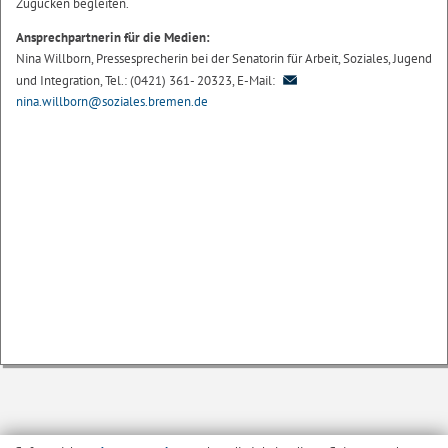
Zugucken begleiten.
Ansprechpartnerin für die Medien:
Nina Willborn, Pressesprecherin bei der Senatorin für Arbeit, Soziales, Jugend
und Integration, Tel.: (0421) 361- 20323, E-Mail:
nina.willborn@soziales.bremen.de