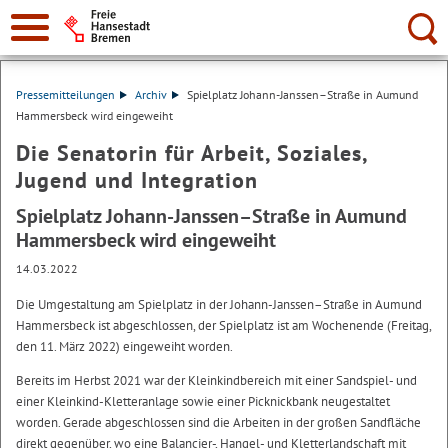
Suche:
Pressemitteilungen
Archiv
Spielplatz Johann-Janssen–Straße in Aumund
Hammersbeck wird eingeweiht
Die Senatorin für Arbeit, Soziales,
Jugend und Integration
Spielplatz Johann-Janssen–Straße in Aumund
Hammersbeck wird eingeweiht
14.03.2022
Die Umgestaltung am Spielplatz in der Johann-Janssen–Straße in Aumund
Hammersbeck ist abgeschlossen, der Spielplatz ist am Wochenende (Freitag,
den 11. März 2022) eingeweiht worden.
Bereits im Herbst 2021 war der Kleinkindbereich mit einer Sandspiel- und
einer Kleinkind-Kletteranlage sowie einer Picknickbank neugestaltet
worden. Gerade abgeschlossen sind die Arbeiten in der großen Sandfläche
direkt gegenüber, wo eine Balancier-, Hangel- und Kletterlandschaft mit