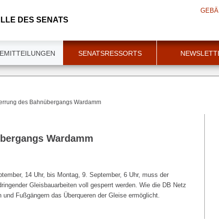
GEBÄ
LLE DES SENATS
EMITTEILUNGEN
SENATSRESSORTS
NEWSLETT
errung des Bahnübergangs Wardamm
übergangs Wardamm
ptember, 14 Uhr, bis Montag, 9. September, 6 Uhr, muss der
gender Gleisbauarbeiten voll gesperrt werden. Wie die DB Netz
ern und Fußgängern das Überqueren der Gleise ermöglicht.