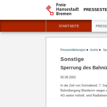
PRESSESTE
STARTSEITE
PRESS
Pressemitteilungen
Archiv
Sp
Sonstige
Sperrung des Bahn
05.09.2002
In der Zeit von Sonnabend, 7. Se
Bahnübergang Wardamm wegen drin
AG weiter mitteilt, wird Radfahr