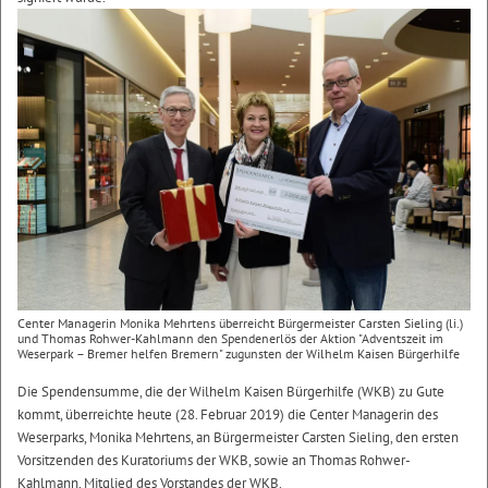
Center Managerin Monika Mehrtens überreicht Bürgermeister Carsten Sieling (li.)
und Thomas Rohwer-Kahlmann den Spendenerlös der Aktion "Adventszeit im
Weserpark – Bremer helfen Bremern" zugunsten der Wilhelm Kaisen Bürgerhilfe
Die Spendensumme, die der Wilhelm Kaisen Bürgerhilfe (WKB) zu Gute
kommt, überreichte heute (28. Februar 2019) die Center Managerin des
Weserparks, Monika Mehrtens, an Bürgermeister Carsten Sieling, den ersten
Vorsitzenden des Kuratoriums der WKB, sowie an Thomas Rohwer-
Kahlmann, Mitglied des Vorstandes der WKB.