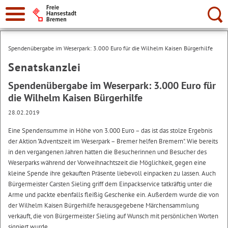
Suche:
Spendenübergabe im Weserpark: 3.000 Euro für die Wilhelm Kaisen Bürgerhilfe
Senatskanzlei
Spendenübergabe im Weserpark: 3.000 Euro für
die Wilhelm Kaisen Bürgerhilfe
28.02.2019
Eine Spendensumme in Höhe von 3.000 Euro – das ist das stolze Ergebnis
der Aktion "Adventszeit im Weserpark – Bremer helfen Bremern". Wie bereits
in den vergangenen Jahren hatten die Besucherinnen und Besucher des
Weserparks während der Vorweihnachtszeit die Möglichkeit, gegen eine
kleine Spende ihre gekauften Präsente liebevoll einpacken zu lassen. Auch
Bürgermeister Carsten Sieling griff dem Einpackservice tatkräftig unter die
Arme und packte ebenfalls fleißig Geschenke ein. Außerdem wurde die von
der Wilhelm Kaisen Bürgerhilfe herausgegebene Märchensammlung
verkauft, die von Bürgermeister Sieling auf Wunsch mit persönlichen Worten
signiert wurde.