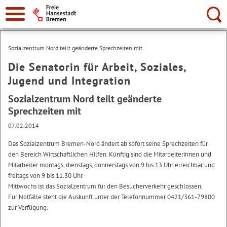
Suche:
Sozialzentrum Nord teilt geänderte Sprechzeiten mit
Die Senatorin für Arbeit, Soziales,
Jugend und Integration
Sozialzentrum Nord teilt geänderte
Sprechzeiten mit
07.02.2014
Das Sozialzentrum Bremen-Nord ändert ab sofort seine Sprechzeiten für
den Bereich Wirtschaftlichen Hilfen. Künftig sind die Mitarbeiterinnen und
Mitarbeiter montags, dienstags, donnerstags von 9 bis 13 Uhr erreichbar und
freitags von 9 bis 11.30 Uhr.
Mittwochs ist das Sozialzentrum für den Besucherverkehr geschlossen.
Für Notfälle steht die Auskunft unter der Telefonnummer 0421/361-79800
zur Verfügung.