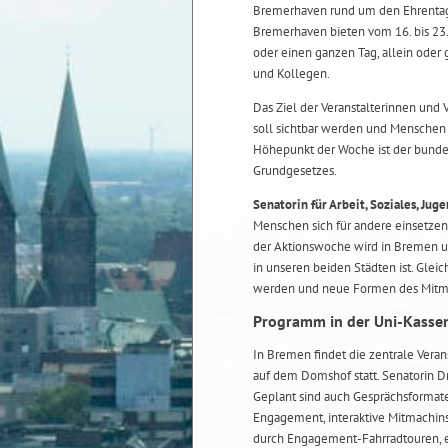
Bremerhaven rund um den Ehrentag 
Bremerhaven bieten vom 16. bis 23.
oder einen ganzen Tag, allein oder
und Kollegen.
Das Ziel der Veranstalterinnen und
soll sichtbar werden und Menschen 
Höhepunkt der Woche ist der bunde
Grundgesetzes.
Senatorin für Arbeit, Soziales, Juge
Menschen sich für andere einsetze
der Aktionswoche wird in Bremen un
in unseren beiden Städten ist. Glei
werden und neue Formen des Mitm
Programm in der Uni-Kasse
In Bremen findet die zentrale Veran
auf dem Domshof statt. Senatorin D
Geplant sind auch Gesprächsforma
Engagement, interaktive Mitmachin
durch Engagement-Fahrradtouren, e