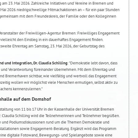
am 23. Mai 2026. Zahlreiche Initiativen und Vereine in Bremen und
Mai 2026 niedrigschwellige Mitmachaktionen an – für ein paar Stunden
 gemeinsam mit dem Freundeskreis, der Familie oder den Kolleginnen
 Veranstalter der Freiwilligen-Agentur Bremen: Freiwilliges Engagement
vielleicht den Einstieg in ein dauerhaftes Engagement finden.
sweite Ehrentag am Samstag, 23. Mai 2026, der Geburtstag des
nd und Integration, Dr. Claudia Schilling
: "Demokratie lebt davon, dass
n und Verantwortung füreinander übernehmen. Mit dem Ehrentag und
d Bremerhaven sichtbar, wie vielfältig und wertvoll das Engagement
chzeitig wollen wir möglichst viele Menschen ermutigen, selbst aktiv zu
achens kennenzulernen."
nhalle auf dem Domshof
staltung von 11 bis 17 Uhr in der Kassenhalle der Universität Bremen
r. Claudia Schilling wird die Teilnehmerinnen und Teilnehmer begrüßen.
te und Podiumsdiskussionen rund um die Themen Demokratie und
stallationen sowie Engagement-Beratung. Ergänzt wird das Programm
ine digitale Fotowand, Bewegungs- und Spielangebote sowie eine