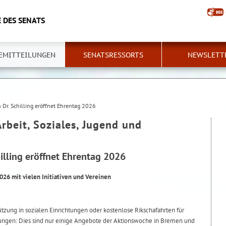
 DES SENATS
EMITTEILUNGEN
SENATSRESSORTS
NEWSLETT
n Dr. Schilling eröffnet Ehrentag 2026
Arbeit, Soziales, Jugend und
hilling eröffnet Ehrentag 2026
026 mit vielen Initiativen und Vereinen
tützung in sozialen Einrichtungen oder kostenlose Rikschafahrten für
ungen: Dies sind nur einige Angebote der Aktionswoche in Bremen und