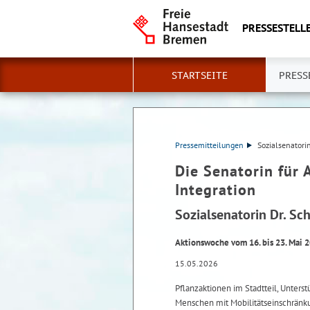
PRESSESTELLE
STARTSEITE
PRESS
Pressemitteilungen
Sozialsenatori
Die Senatorin für 
Integration
Sozialsenatorin Dr. Sc
Aktionswoche vom 16. bis 23. Mai 2
15.05.2026
Pflanzaktionen im Stadtteil, Unters
Menschen mit Mobilitätseinschränk