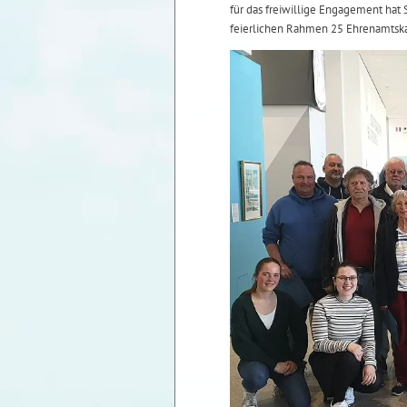
für das freiwillige Engagement hat S
feierlichen Rahmen 25 Ehrenamtska