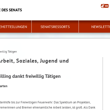
 DES SENATS
EMITTEILUNGEN
SENATSRESSORTS
NEWSLETT
iwillig Tätigen
Arbeit, Soziales, Jugend und
illing dankt freiwillig Tätigen
arten
tenhilfe bis zur Freiwilligen Feuerwehr: Das Spektrum an Projekten,
Bremerinnen und Bremer ehrenamtliche Arbeit leisten, ist groß. Als Dank