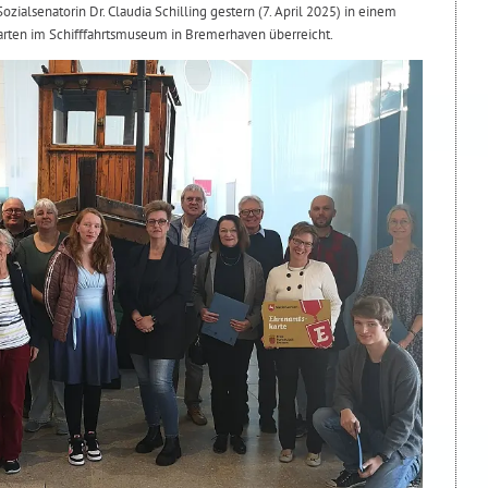
ozialsenatorin Dr. Claudia Schilling gestern (7. April 2025) in einem
rten im Schifffahrtsmuseum in Bremerhaven überreicht.