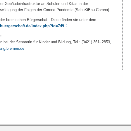
r Gebäudeinfrastruktur an Schulen und Kitas in der
wältigung der Folgen der Corona-Pandemie (SchuKiBau Corona).
der bremischen Bürgerschaft. Diese finden sie unter dem
uergerschaft.de/index.php?id=749
.
:
bei der Senatorin für Kinder und Bildung, Tel.: (0421) 361- 2853,
ung.bremen.de