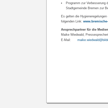
Programm zur Verbesserung de
Stadtgemeinde Bremen zur Be
Es gelten die Hygieneregelungen 
folgenden Link:
www.bremische-b
Ansprechpartner für die Medien
Maike Wiedwald, Pressesprecherin 
E-Mail:
maike.wiedwald@bild