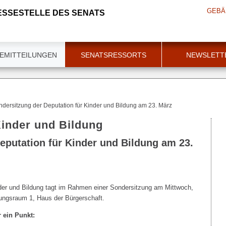
GEBÄ
ESSESTELLE DES SENATS
EMITTEILUNGEN
SENATSRESSORTS
NEWSLETT
dersitzung der Deputation für Kinder und Bildung am 23. März
Kinder und Bildung
eputation für Kinder und Bildung am 23.
nder und Bildung tagt im Rahmen einer Sondersitzung am Mittwoch,
ungsraum 1, Haus der Bürgerschaft.
 ein Punkt: