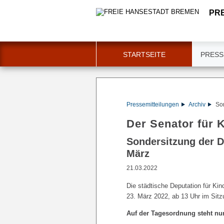
PR
STARTSEITE
PRESS
Pressemitteilungen
Archiv
Son
Der Senator für 
Sondersitzung der D
März
21.03.2022
Die städtische Deputation für Ki
23. März 2022, ab 13 Uhr im Sitz
Auf der Tagesordnung steht nur