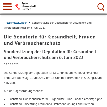
Suche:
Pressemitteilungen
Sondersitzung der Deputation für Gesundheit und
Verbraucherschutz am 6. Juni 2023
Die Senatorin für Gesundheit, Frauen
und Verbraucherschutz
Sondersitzung der Deputation für Gesundheit
und Verbraucherschutz am 6. Juni 2023
02.06.2023
Die Sondersitzung der Deputation für Gesundheit und Verbraucherschutz
findet am Dienstag, 6. Juni 2023, um 15 Uhr im Börsenhof A in Sitzungsraum
416 statt.
Auf der Tagesordnung stehen:
Sachstand Krankenhausreform - Ergebnisse Bund-Länder-Arbeitsgruppe
Sachstand Umsetzung Krankenhausrahmenplanung Land Bremen,