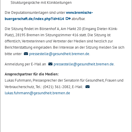
Strukturgespräche mit Klinikleitungen
Die Deputationsunterlagen sind unter
www.bremische-
buergerschaft.de/index.php?id=614
abrufbar.
Die Sitzung findet im Börsenhof A, Am Markt 20 (Eingang Dieter-Klink-
Platz), 28195 Bremen im Sitzungszimmer 416 statt. Die Sitzung ist
öffentlich, Vertreterinnen und Vertreter der Medien sind herzlich zur
Berichterstattung eingeladen. Bei Interesse an der Sitzung melden Sie sich
bitte unter
pressestelle@gesundheit.bremen.de
.
Anmeldung per E-Mail an
pressestelle@gesundheit.bremen.de
.
Ansprechpartner für die Medien:
Lukas Fuhrmann, Pressesprecher der Senatorin für Gesundheit, Frauen und
Verbraucherschutz, Tel.: (0421) 361-2082, E-Mail:
lukas.fuhrmann@gesundheit.bremen.de