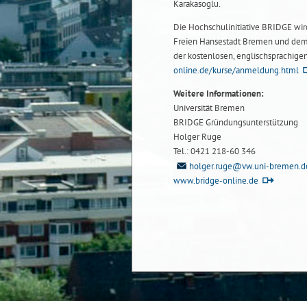
Karakasoglu.
Die Hochschulinitiative BRIDGE wird
Freien Hansestadt Bremen und dem 
der kostenlosen, englischsprachig
online.de/kurse/anmeldung.html
Weitere Informationen:
Universität Bremen
BRIDGE Gründungsunterstützung
Holger Ruge
Tel.: 0421 218-60 346
holger.ruge@vw.uni-bremen.d
www.bridge-online.de