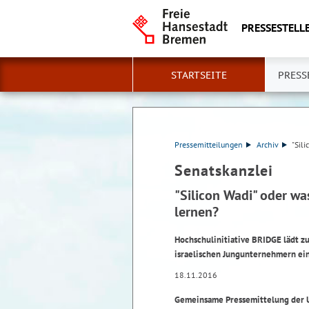
PRESSESTELLE
STARTSEITE
PRESS
Pressemitteilungen
Archiv
"Sil
Senatskanzlei
"Silicon Wadi" oder w
lernen?
Hochschulinitiative BRIDGE lädt zu
israelischen Jungunternehmern ei
18.11.2016
Gemeinsame Pressemittelung der U