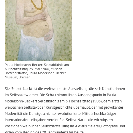
Paula Modersohn-Becker: Selbstbildnis am
6. Hochzeitstag, 25. Mai 1906, Museen
Böttcherstraße, Paula Modersohn-Becker
Museum, Bremen
Sie. Selbst. Nackt. ist die weltweit erste Ausstellung, die sich Künstlerinnen
im Selbstakt widmet. Die Schau nimmt ihren Ausgangspunkt in Paula
Modersohn-Beckers Selbstbildnis am 6. Hochzeitstag (1906), dem ersten
weiblichen Selbstakt der Kunstgeschichte überhaupt, der mit provokanter
Modernität die Kunstgeschichte revolutionierte. Mittels hochkarätiger
internationaler Leihgaben vereint Sie. Selbst. Nackt. die wichtigsten
Positionen weiblicher Selbstdarstellung im Akt aus Malerei, Fotografie und
Video vom Beginn des 20. Jahrhunderts bis heute.