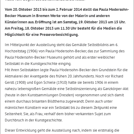
Vom 20. Oktober 2013 bis zum 2. Februar 2014 stellt das Paula Modersohn-
Becker Museum in Bremen Werke von der Malerin und anderen
Künslerinnen aus. Eröffnung ist am Samstag, 19. Oktober 2013 um 15 Uhr.
Am Freitag, 18. Oktober 2013 um 11.30 Uhr besteht für die Medien die
Möglichkeit für eine Pressevorbesichtigung.
Im Mittelpunkt der Ausstellung steht das Gemälde Selbstbildnis am 6.
Hochzeitstag (1906) von Paula Modersohn-Becker, das zur Sammlung des
Paula Modersohn-Becker Museums gehört und als erster weiblicher
Selbstakt in die Kunstgeschichte einging.
Mit ihren Selbstakten legte Paula Modersohn-Becker den Grundstein für die
Aktmalerei der Avantgarde des frühen 20. Jahrhunderts. Noch vor Richard
Gerstl (1908) und Egon Schiele (1910) hatte sie bereits 1906 in einem
nahezu lebensgroßen Gemälde eine Selbstinszenierung als Ganzkörper-Akt
(heute in den Kunstsammlungen Dresden) vorgenommen und sich damit
einem durchaus brisanten Bildthema zugewandt. Denn auch unter
männlichen Künstlern war ein Selbstakt bis zu diesem Zeitpunkt eine
Seltenheit. Sie, als Frau, verhalf dem bisher verkannten Sujet zum
Durchbruch in der Kunstgeschichte.
Dieser Entwicklung geht die Ausstellung nach, indem sie erstmalig die