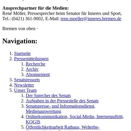
Ansprechpartner für die Medien:
René Möller, Pressesprecher beim Senator für Inneres und Sport,
Tel.: (0421) 361-9002, E-Mail:
rene.moeller@inneres.bremen.de
Bremen von oben ·
Navigation:
Startseite
Pressemitteilungen
Recherche
Archiv
Abonnement
Senatsressorts
Newsletter
Unser Team
Der Sprecher des Senats
Aufgaben in der Pressestelle des Senats
Senatspresse- und Informationsdienst,
Medienauswertung
Onlinekommunikation, Social-Media, Internetauftritt,
KOGIS
Öffentlichkeitsarbeit Rathaus, Welterbe-