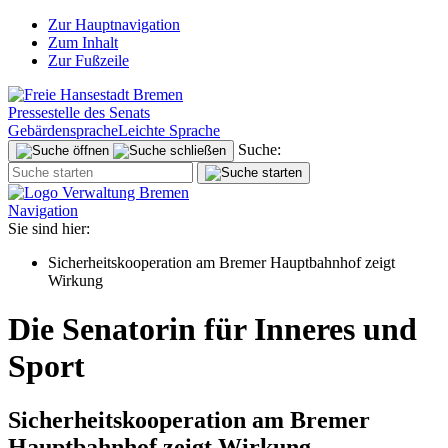
Zur Hauptnavigation
Zum Inhalt
Zur Fußzeile
Pressestelle des Senats
Gebärdensprache
Leichte Sprache
Suche:
Navigation
Sie sind hier:
Sicherheitskooperation am Bremer Hauptbahnhof zeigt
Wirkung
Die Senatorin für Inneres und
Sport
Sicherheitskooperation am Bremer
Hauptbahnhof zeigt Wirkung