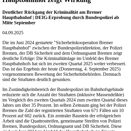
Deutlicher Rückgang der Kriminalität am Bremer
Hauptbahnhof | DEIG-Erprobung durch Bundespolizei ab
Mitte September
04.09.2025
Die im Juni 2024 gestartete "Sicherheitskooperation Bremer
Hauptbahnhof" zwischen der Bundespolizeidirektion, der Polizei
Bremen, der DB Sicherheit und dem Ordnungsamt Bremen zeigt
deutliche Erfolge: Die Kriminalitätslage im Umfeld des Bremer
Hauptbahnhofs hat sich im zweiten Quartal 2025 weiter verbessert.
Das ist das Ergebnis der heute (Donnerstag, 4. September 2025)
vorgenommenen Bewertung der Sicherheitsbehörden. Demnach
sind die Straftaten deutlich gesunken.
Im Zuständigkeitsbereich der Bundespolizei im Bahnhofsgebäude
reduzierte sich die Anzahl der Straftaten (inklusive Massendelikte)
im Vergleich des zweiten Quartals 2024 zum zweiten Quartal dieses
Jahres um über 35 Prozent. Im selben Zeitraum ging bei der Polizei
Bremen die Zahl der registrierten Straftaten von 671 Fällen um 10
Prozent auf 602 zurück. Ein zentraler Baustein der erfolgreichen
Arbeit sind die Quattrostreifen, gemeinsame Streifen von Polizei
Bremen, Bundespolizei, Ordnungsamt und DB Sicherheit. Diese