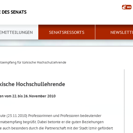
 DES SENATS
EMITTEILUNGEN
SENATSRESSORTS
NEWSLETT
tsempfang für türkische Hochschullehrende
kische Hochschullehrende
n vom 22. bis 26. November 2010
eute (23.11.2010) Professorinnen und Professoren bedeutender
Senatsempfang begrüßt. Dabei betonte er die guten Beziehungen
 auch besonders durch die Partnerschaft mit der Stadt Izmir gefördert