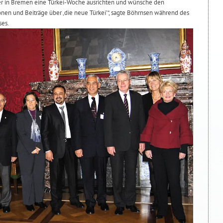
hier in Bremen eine Türkei-Woche ausrichten und wünsche den
nen und Beiträge über ‚die neue Türkei’“, sagte Böhrnsen während des
ses.