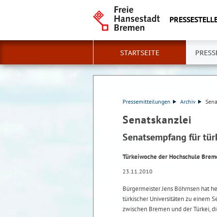
PRESSESTELLE
STARTSEITE
PRESS
Pressemitteilungen
Archiv
Sena
Senatskanzlei
Senatsempfang für tür
Türkeiwoche der Hochschule Breme
23.11.2010
Bürgermeister Jens Böhrnsen hat h
türkischer Universitäten zu einem 
zwischen Bremen und der Türkei, die