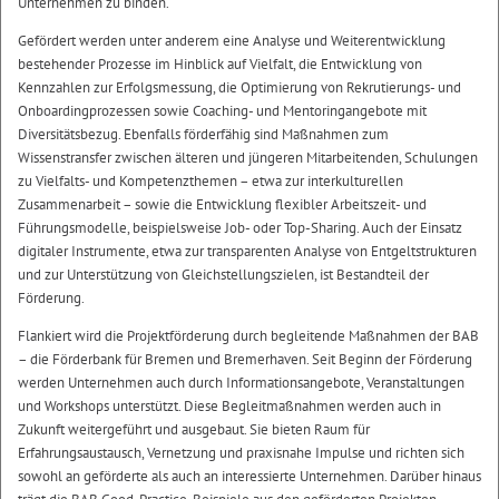
Unternehmen zu binden.
Gefördert werden unter anderem eine Analyse und Weiterentwicklung
bestehender Prozesse im Hinblick auf Vielfalt, die Entwicklung von
Kennzahlen zur Erfolgsmessung, die Optimierung von Rekrutierungs- und
Onboardingprozessen sowie Coaching- und Mentoringangebote mit
Diversitätsbezug. Ebenfalls förderfähig sind Maßnahmen zum
Wissenstransfer zwischen älteren und jüngeren Mitarbeitenden, Schulungen
zu Vielfalts- und Kompetenzthemen – etwa zur interkulturellen
Zusammenarbeit – sowie die Entwicklung flexibler Arbeitszeit- und
Führungsmodelle, beispielsweise Job- oder Top-Sharing. Auch der Einsatz
digitaler Instrumente, etwa zur transparenten Analyse von Entgeltstrukturen
und zur Unterstützung von Gleichstellungszielen, ist Bestandteil der
Förderung.
Flankiert wird die Projektförderung durch begleitende Maßnahmen der BAB
– die Förderbank für Bremen und Bremerhaven. Seit Beginn der Förderung
werden Unternehmen auch durch Informationsangebote, Veranstaltungen
und Workshops unterstützt. Diese Begleitmaßnahmen werden auch in
Zukunft weitergeführt und ausgebaut. Sie bieten Raum für
Erfahrungsaustausch, Vernetzung und praxisnahe Impulse und richten sich
sowohl an geförderte als auch an interessierte Unternehmen. Darüber hinaus