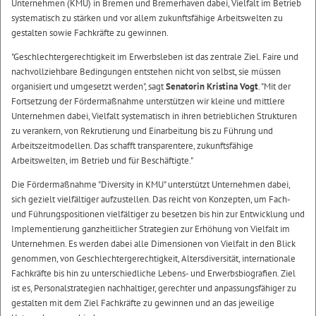
Unternehmen (KMU) in Bremen und Bremerhaven dabei, Vielfalt im Betrieb
systematisch zu stärken und vor allem zukunftsfähige Arbeitswelten zu
gestalten sowie Fachkräfte zu gewinnen.
"Geschlechtergerechtigkeit im Erwerbsleben ist das zentrale Ziel. Faire und
nachvollziehbare Bedingungen entstehen nicht von selbst, sie müssen
organisiert und umgesetzt werden", sagt
Senatorin Kristina Vogt
. "Mit der
Fortsetzung der Fördermaßnahme unterstützen wir kleine und mittlere
Unternehmen dabei, Vielfalt systematisch in ihren betrieblichen Strukturen
zu verankern, von Rekrutierung und Einarbeitung bis zu Führung und
Arbeitszeitmodellen. Das schafft transparentere, zukunftsfähige
Arbeitswelten, im Betrieb und für Beschäftigte."
Die Fördermaßnahme "Diversity in KMU" unterstützt Unternehmen dabei,
sich gezielt vielfältiger aufzustellen. Das reicht von Konzepten, um Fach-
und Führungspositionen vielfältiger zu besetzen bis hin zur Entwicklung und
Implementierung ganzheitlicher Strategien zur Erhöhung von Vielfalt im
Unternehmen. Es werden dabei alle Dimensionen von Vielfalt in den Blick
genommen, von Geschlechtergerechtigkeit, Altersdiversität, internationale
Fachkräfte bis hin zu unterschiedliche Lebens- und Erwerbsbiografien. Ziel
ist es, Personalstrategien nachhaltiger, gerechter und anpassungsfähiger zu
gestalten mit dem Ziel Fachkräfte zu gewinnen und an das jeweilige