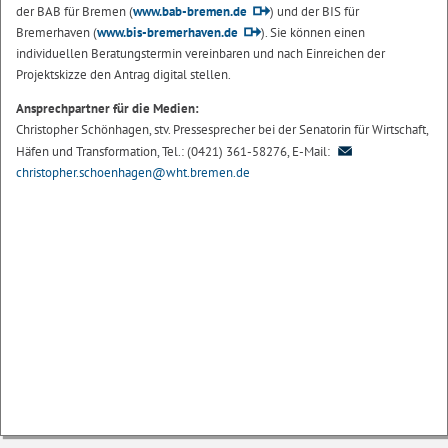
der BAB für Bremen (
www.bab-bremen.de
) und der BIS für
Bremerhaven (
www.bis-bremerhaven.de
). Sie können einen
individuellen Beratungstermin vereinbaren und nach Einreichen der
Projektskizze den Antrag digital stellen.
Ansprechpartner für die Medien:
Christopher Schönhagen, stv. Pressesprecher bei der Senatorin für Wirtschaft,
Häfen und Transformation, Tel.: (0421) 361-58276, E-Mail:
christopher.schoenhagen@wht.bremen.de