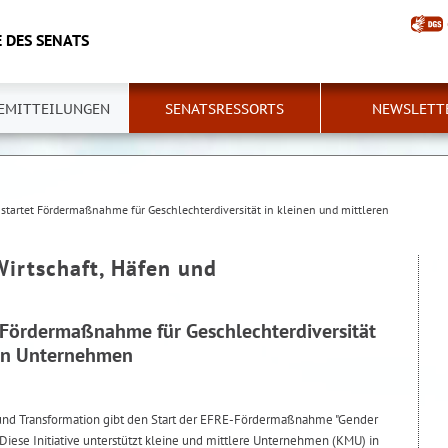
 DES SENATS
EMITTEILUNGEN
SENATSRESSORTS
NEWSLETT
 startet Fördermaßnahme für Geschlechterdiversität in kleinen und mittleren
Wirtschaft, Häfen und
t Fördermaßnahme für Geschlechterdiversität
ren Unternehmen
n und Transformation gibt den Start der EFRE-Fördermaßnahme "Gender
 Diese Initiative unterstützt kleine und mittlere Unternehmen (KMU) in