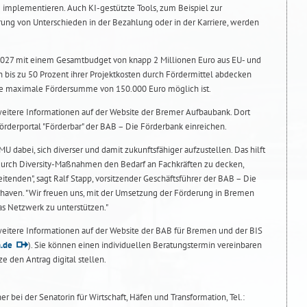
implementieren. Auch KI-gestützte Tools, zum Beispiel zur
ung von Unterschieden in der Bezahlung oder in der Karriere, werden
027 mit einem Gesamtbudget von knapp 2 Millionen Euro aus EU- und
bis zu 50 Prozent ihrer Projektkosten durch Fördermittel abdecken
ne maximale Fördersumme von 150.000 Euro möglich ist.
eitere Informationen auf der Website der Bremer Aufbaubank. Dort
örderportal "Förderbar" der BAB – Die Förderbank einreichen.
 dabei, sich diverser und damit zukunftsfähiger aufzustellen. Das hilft
durch Diversity-Maßnahmen den Bedarf an Fachkräften zu decken,
tenden", sagt Ralf Stapp, vorsitzender Geschäftsführer der BAB – Die
aven. "Wir freuen uns, mit der Umsetzung der Förderung in Bremen
as Netzwerk zu unterstützen."
eitere Informationen auf der Website der BAB für Bremen und der BIS
.de
). Sie können einen individuellen Beratungstermin vereinbaren
e den Antrag digital stellen.
 bei der Senatorin für Wirtschaft, Häfen und Transformation, Tel.: