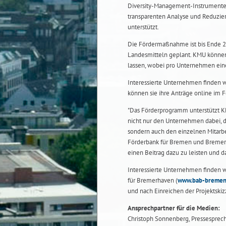
Diversity-Management-Instrumente 
transparenten Analyse und Reduzier
unterstützt.
Die Fördermaßnahme ist bis Ende 2
Landesmitteln geplant. KMU können 
lassen, wobei pro Unternehmen ei
Interessierte Unternehmen finden w
können sie ihre Anträge online im F
"Das Förderprogramm unterstützt KMU
nicht nur den Unternehmen dabei, 
sondern auch den einzelnen Mitarbei
Förderbank für Bremen und Bremerh
einen Beitrag dazu zu leisten und d
Interessierte Unternehmen finden w
für Bremerhaven (
www.bab-bremen
und nach Einreichen der Projektskizz
Ansprechpartner für die Medien:
Christoph Sonnenberg, Pressesprecher