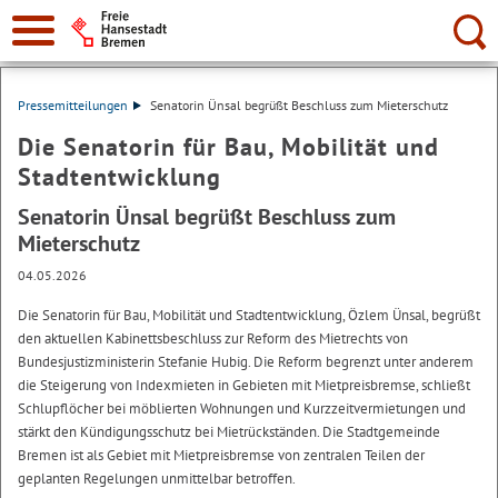
Suche:
Pressemitteilungen
Senatorin Ünsal begrüßt Beschluss zum Mieterschutz
Die Senatorin für Bau, Mobilität und
Stadtentwicklung
Senatorin Ünsal begrüßt Beschluss zum
Mieterschutz
04.05.2026
Die Senatorin für Bau, Mobilität und Stadtentwicklung, Özlem Ünsal, begrüßt
den aktuellen Kabinettsbeschluss zur Reform des Mietrechts von
Bundesjustizministerin Stefanie Hubig. Die Reform begrenzt unter anderem
die Steigerung von Indexmieten in Gebieten mit Mietpreisbremse, schließt
Schlupflöcher bei möblierten Wohnungen und Kurzzeitvermietungen und
stärkt den Kündigungsschutz bei Mietrückständen. Die Stadtgemeinde
Bremen ist als Gebiet mit Mietpreisbremse von zentralen Teilen der
geplanten Regelungen unmittelbar betroffen.