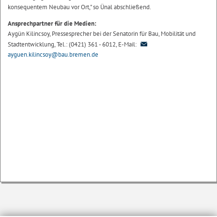
konsequentem Neubau vor Ort," so Ünal abschließend.
Ansprechpartner für die Medien:
Aygün Kilincsoy, Pressesprecher bei der Senatorin für Bau, Mobilität und
Stadtentwicklung, Tel.: (0421) 361 - 6012, E-Mail:
ayguen.kilincsoy@bau.bremen.de