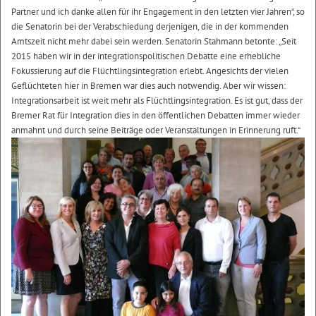
Partner und ich danke allen für ihr Engagement in den letzten vier Jahren“, so
die Senatorin bei der Verabschiedung derjenigen, die in der kommenden
Amtszeit nicht mehr dabei sein werden. Senatorin Stahmann betonte: „Seit
2015 haben wir in der integrationspolitischen Debatte eine erhebliche
Fokussierung auf die Flüchtlingsintegration erlebt. Angesichts der vielen
Geflüchteten hier in Bremen war dies auch notwendig. Aber wir wissen:
Integrationsarbeit ist weit mehr als Flüchtlingsintegration. Es ist gut, dass der
Bremer Rat für Integration dies in den öffentlichen Debatten immer wieder
anmahnt und durch seine Beiträge oder Veranstaltungen in Erinnerung ruft.“