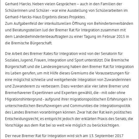
Gerhard Marcks. Neben vielen Gesprächen – auch in den Familien der
Schülerinnen und Schüler - war eine Ausstellung von Schülerarbeiten im
Gerhard-Marcks-Haus Ergebnis dieses Projektes.
Zum Aufgabenfeld der interkulturellen Öffnung von Behindertenverbänden
und Beratungsstellen lud der Bremer Rat für Integration zusammen mit
dem Landesbehindertenbeauftragten zu einer Tagung im Februar 2015 in
die Bremische Bürgerschaft.
Die Arbeit des Bremer Rates für Integration wird von der Senatorin für
Soziales, Jugend, Frauen, Integration und Sport unterstützt. Die Bremische
Bürgerschaft und die Landesregierung haben den Bremer Rat für Integration
ins Leben gerufen, um mit Hilfe dieses Gremiums die Voraussetzungen für
eine möglichst schnelle und weitgehende Integration von Zuwanderinnen
und Zuwanderern zu verbessern. Dazu werden alle vier Jahre Bremer und
Bremerhavener Expertinnen und Experten gewählt, die - mit oder ohne
Migrationshintergrund - aufgrund ihrer migrationspolitischen Erfahrungen in
unterschiedlichen Berufszweigen und Communities die Integrationspolitik
des Landes Bremen voranbringen können. Zwar hat der Rat kein politisches
Entscheidungsrecht; es entspricht jedoch der erklärten Praxis des Senats, die
Vorschläge aus dem Rat bei so weit wie möglich zu berücksichtigen.
Der neue Bremer Rat für Integration wird sich am 13. September 2017