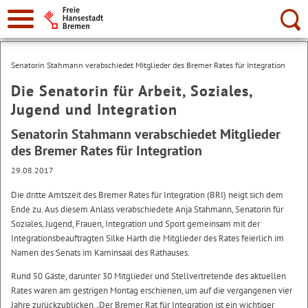
Suche:
Senatorin Stahmann verabschiedet Mitglieder des Bremer Rates für Integration
Die Senatorin für Arbeit, Soziales,
Jugend und Integration
Senatorin Stahmann verabschiedet Mitglieder
des Bremer Rates für Integration
29.08.2017
Die dritte Amtszeit des Bremer Rates für Integration (BRI) neigt sich dem
Ende zu. Aus diesem Anlass verabschiedete Anja Stahmann, Senatorin für
Soziales, Jugend, Frauen, Integration und Sport gemeinsam mit der
Integrationsbeauftragten Silke Harth die Mitglieder des Rates feierlich im
Namen des Senats im Kaminsaal des Rathauses.
Rund 50 Gäste, darunter 30 Mitglieder und Stellvertretende des aktuellen
Rates waren am gestrigen Montag erschienen, um auf die vergangenen vier
Jahre zurückzublicken. „Der Bremer Rat für Integration ist ein wichtiger