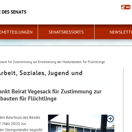
 DES SENATS
EMITTEILUNGEN
SENATSRESSORTS
NEWSLETT
sack für Zustimmung zur Erweiterung der Modulbauten für Flüchtlinge
Arbeit, Soziales, Jugend und
nkt Beirat Vegesack für Zustimmung zur
bauten für Flüchtlinge
den Beschluss des Beirats
. März 2015) zur
der Steingutstraße begrüßt