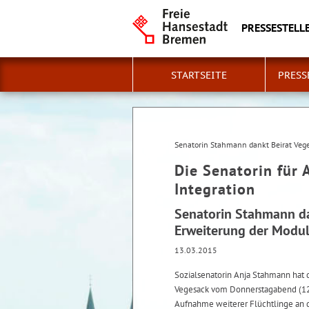
PRESSESTELLE
STARTSEITE
PRESS
Senatorin Stahmann dankt Beirat Vege
Die Senatorin für 
Integration
Senatorin Stahmann da
Erweiterung der Modul
13.03.2015
Sozialsenatorin Anja Stahmann hat 
Vegesack vom Donnerstagabend (12
Aufnahme weiterer Flüchtlinge an 