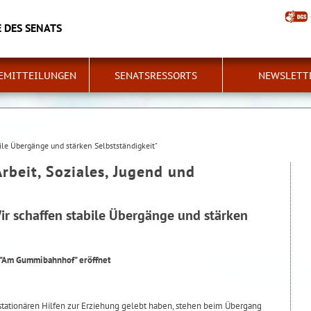
 DES SENATS
EMITTEILUNGEN
SENATSRESSORTS
NEWSLETT
bile Übergänge und stärken Selbstständigkeit"
Arbeit, Soziales, Jugend und
Wir schaffen stabile Übergänge und stärken
"Am Gummibahnhof" eröffnet
 stationären Hilfen zur Erziehung gelebt haben, stehen beim Übergang