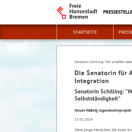
PRESSESTELLE
STARTSEITE
PRESS
Senatorin Schilling: "Wir schaffen sta
Die Senatorin für 
Integration
Senatorin Schilling: "
Selbstständigkeit"
Neues WaBeQ-Jugendwohnprojekt 
23.01.2026
Viele junge Menschen, die zuvor in