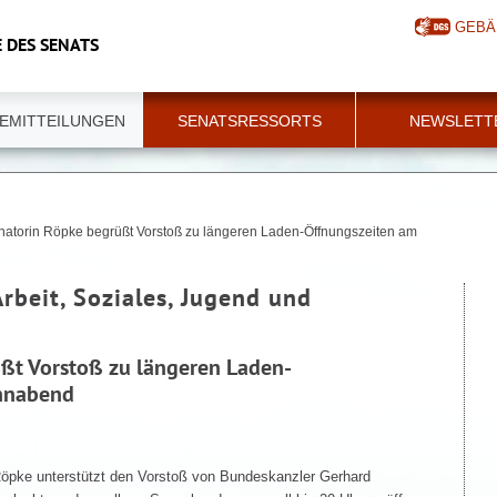
GEBÄ
 DES SENATS
EMITTEILUNGEN
SENATSRESSORTS
NEWSLETT
natorin Röpke begrüßt Vorstoß zu längeren Laden-Öffnungszeiten am
Arbeit, Soziales, Jugend und
ßt Vorstoß zu längeren Laden-
nnabend
Röpke unterstützt den Vorstoß von Bundeskanzler Gerhard