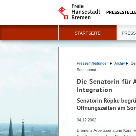
PRESSESTELLE
STARTSEITE
PRESS
Pressemitteilungen
Archiv
Se
Sonnabend
Die Senatorin für 
Integration
Senatorin Röpke begrü
Öffnungszeiten am So
04.12.2002
Bremens Arbeitssenatorin Karin 