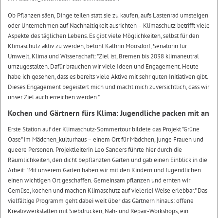
Ob Pflanzen säen, Dinge teilen statt sie zu kaufen, aufs Lastenrad umsteigen
oder Unternehmen auf Nachhaltigkeit ausrichten – Klimaschutz betrifft viele
Aspekte des täglichen Lebens. Es gibt viele Möglichkeiten, selbst für den
Klimaschutz aktiv zu werden, betont Kathrin Moosdorf, Senatorin für
Umwelt, Klima und Wissenschaft: "Ziel ist, Bremen bis 2038 klimaneutral
umzugestalten. Dafür brauchen wir viele Ideen und Engagement. Heute
habe ich gesehen, dass es bereits viele Aktive mit sehr guten Initiativen gibt.
Dieses Engagement begeistert mich und macht mich zuversichtlich, dass wir
unser Ziel auch erreichen werden."
Kochen und Gärtnern fürs Klima: Jugendliche packen mit an
Erste Station auf der Klimaschutz-Sommertour bildete das Projekt "Grüne
Oase" im Mädchen_kulturhaus – einem Ort für Mädchen, junge Frauen und
queere Personen. Projektleiterin Leo Sanders führte hier durch die
Räumlichkeiten, den dicht bepflanzten Garten und gab einen Einblick in die
Arbeit: "Mit unserem Garten haben wir mit den Kindern und Jugendlichen
einen wichtigen Ort geschaffen. Gemeinsam pflanzen und ernten wir
Gemüse, kochen und machen Klimaschutz auf vielerlei Weise erlebbar." Das
vielfältige Programm geht dabei weit über das Gärtnern hinaus: offene
Kreativwerkstätten mit Siebdrucken, Näh- und Repair-Workshops, ein