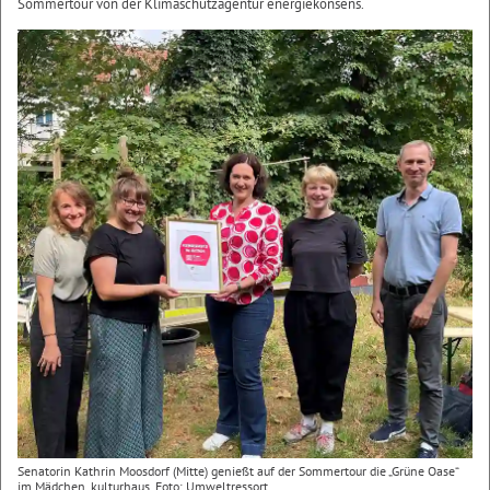
Sommertour von der Klimaschutzagentur energiekonsens.
Senatorin Kathrin Moosdorf (Mitte) genießt auf der Sommertour die „Grüne Oase“
im Mädchen_kulturhaus. Foto: Umweltressort