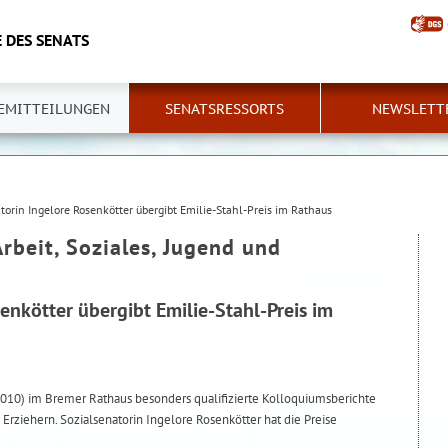
 DES SENATS
EMITTEILUNGEN
SENATSRESSORTS
NEWSLETT
torin Ingelore Rosenkötter übergibt Emilie-Stahl-Preis im Rathaus
Arbeit, Soziales, Jugend und
enkötter übergibt Emilie-Stahl-Preis im
010) im Bremer Rathaus besonders qualifizierte Kolloquiumsberichte
rziehern. Sozialsenatorin Ingelore Rosenkötter hat die Preise