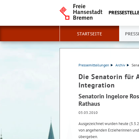
PRESSESTELLE
STARTSEITE
PRESS
Pressemitteilungen
Archiv
Sena
Die Senatorin für 
Integration
Senatorin Ingelore Ros
Rathaus
03.03.2010
Ausgezeichnet wurden heute (3.3.2
von angehenden Erzieherinnen und E
übergeben.