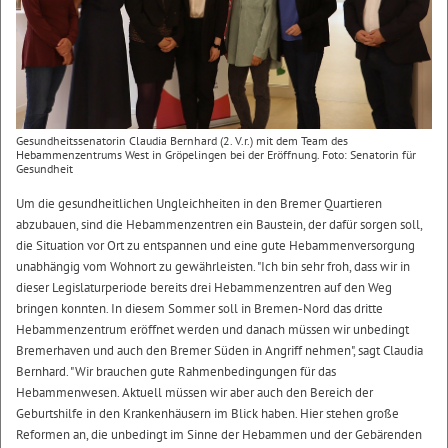
Gesundheitssenatorin Claudia Bernhard (2. V.r.) mit dem Team des
Hebammenzentrums West in Gröpelingen bei der Eröffnung. Foto: Senatorin für
Gesundheit
Um die gesundheitlichen Ungleichheiten in den Bremer Quartieren
abzubauen, sind die Hebammenzentren ein Baustein, der dafür sorgen soll,
die Situation vor Ort zu entspannen und eine gute Hebammenversorgung
unabhängig vom Wohnort zu gewährleisten. "Ich bin sehr froh, dass wir in
dieser Legislaturperiode bereits drei Hebammenzentren auf den Weg
bringen konnten. In diesem Sommer soll in Bremen-Nord das dritte
Hebammenzentrum eröffnet werden und danach müssen wir unbedingt
Bremerhaven und auch den Bremer Süden in Angriff nehmen", sagt Claudia
Bernhard. "Wir brauchen gute Rahmenbedingungen für das
Hebammenwesen. Aktuell müssen wir aber auch den Bereich der
Geburtshilfe in den Krankenhäusern im Blick haben. Hier stehen große
Reformen an, die unbedingt im Sinne der Hebammen und der Gebärenden