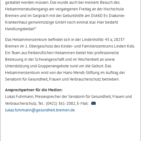
gestaltet werden müssen. Das wurde auch bei meinem Besuch des
Hebammenstudiengangs am vergangenen Freitag an der Hochschule
Bremen und im Gespräch mit der Geburtshilfe am DIAKO Ev. Diakonie-
Krankenhaus gemeinnützige GmbH noch einmal klar. Hier besteht
Handlungsbedarf."
Das Hebammenzentrum befindet sich in der Lindenhofstr. 43 a, 28237
Bremen im 1. Obergeschoss des Kinder- und Familienzentrums Linden Kids.
Ein Team aus freiberuflichen Hebammen bietet hier professionelle
Betreuung in der Schwangerschaft und im Wochenbett an sowie
Unterstützung und Gruppenangebote rund um die Geburt. Das
Hebammenzentrum wird von der Hans-Wendt-Stiftung im Auftrag der
Senatorin für Gesundheit, Frauen und Verbraucherschutz betrieben.
Ansprechpartner für die Medien:
Lukas Fuhrmann, Pressesprecher der Senatorin für Gesundheit, Frauen und
Verbraucherschutz, Tel.: (0421) 361-2082, E-Mail:
lukas.fuhrmann@gesundheit.bremen.de