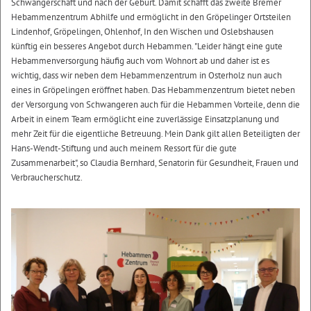
Schwangerschaft und nach der Geburt. Damit schafft das zweite Bremer
Hebammenzentrum Abhilfe und ermöglicht in den Gröpelinger Ortsteilen
Lindenhof, Gröpelingen, Ohlenhof, In den Wischen und Oslebshausen
künftig ein besseres Angebot durch Hebammen. "Leider hängt eine gute
Hebammenversorgung häufig auch vom Wohnort ab und daher ist es
wichtig, dass wir neben dem Hebammenzentrum in Osterholz nun auch
eines in Gröpelingen eröffnet haben. Das Hebammenzentrum bietet neben
der Versorgung von Schwangeren auch für die Hebammen Vorteile, denn die
Arbeit in einem Team ermöglicht eine zuverlässige Einsatzplanung und
mehr Zeit für die eigentliche Betreuung. Mein Dank gilt allen Beteiligten der
Hans-Wendt-Stiftung und auch meinem Ressort für die gute
Zusammenarbeit", so Claudia Bernhard, Senatorin für Gesundheit, Frauen und
Verbraucherschutz.