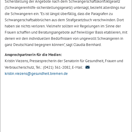
Sicherstellung der Angebote nach dem Schwangerschaftskonfliktgesetz
(Schwangerenhilfe-sicherstellungsgesetz) untersagt, bezieht allerdings nur
die Schwangeren ein. "Es ist längst überfällig, dass die Paragrafen zu
Schwangerschaftsabbrüchen aus dem Strafgesetzbuch verschwinden. Dort
haben sie nichts verloren. Vielmehr sollten wir Regelungen im Sinne der
Frauen schaffen und Beratungsangebote auf freiwilliger Basis etablieren, mit
denen wir den individuellen Bedürfnissen von ungewollt Schwangeren in
ganz Deutschland begegnen können", sagt Claudia Bernhard.
Ansprechpartnerin für die Medien:
Kristin Viezens, Pressesprecherin der Senatorin für Gesundheit, Frauen und
Verbraucherschutz, Tel.: (0421) 361-2082, E-Mail:
kristin.viezens@gesundheit.bremen.de