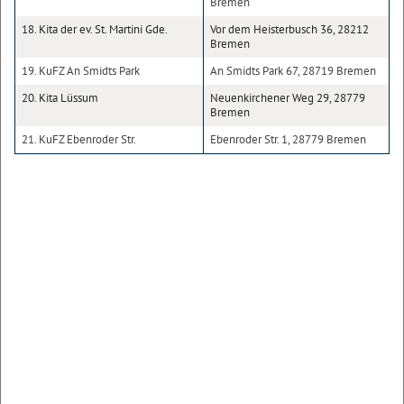
Bremen
18. Kita der ev. St. Martini Gde.
Vor dem Heisterbusch 36, 28212
Bremen
19. KuFZ An Smidts Park
An Smidts Park 67, 28719 Bremen
20. Kita Lüssum
Neuenkirchener Weg 29, 28779
Bremen
21. KuFZ Ebenroder Str.
Ebenroder Str. 1, 28779 Bremen