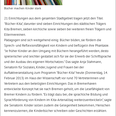
Bücher machen Kinder stark
21 Einrichtungen aus dem gesamten Stadtgebiet tragen jetzt den Titel
"Bücher-Kita", darunter sind sieben Einrichtungen des städtischen Trägers
Kita Bremen, sieben kirchliche sowie sieben bei weiteren freien Trägern und
Elternvereinen.
Pädagogen sind sich weitgehend einig: Bücher bilden, sie fördern die
Sprech- und Reflexionsfähigkeit von Kindern und beflügeln ihre Phantasie.
"Je früher Kinder an den Umgang mit Büchern herangeführt werden, desto
spielerischer und leichter gestaltet sich für sie der Erwerb der Schriftsprache
und der Ausbau des eigenen Wortschatzes." Das sagte Anja Stahmann,
Senatorin für Soziales, Kinder, Jugend und Frauen bei der
Auftaktveranstaltung zum Programm "Bücher-Kita" heute (Donnerstag, 14.
Februar 2013) im Haus der Wissenschaft vor rund 70 Vertreterinnen und
Vertretern aus den beteiligten Einrichtungen. Das in Bremerhaven
entwickelte Konzept hat sie nach Bremen geholt, um die Lesefähigkeit von
Bremer Kindern zu fördern. "Es trägt dazu bei, die sprachliche Bildung und
Sprachförderung von Kindern im Kita-Artenalltag weiterzuentwickeln", sagte
die Senatorin. Kinder sollen zudem die Gelegenheit bekommen, Menschen
kennenzulernen, die Kinderbücher schreiben oder Geschichten erzählen.