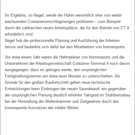
Im Ergebnis, so Nagel, werde der Hafen wesentlich eher von weiter
wachsenden Containerumschlagmengen profitieren – zum Beispiel
durch die zahlreichen neuen Arbeitsplätze, die für den Betrieb von CT 4
erforderlich sind.
Nagel hob die professionelle Planung und Ausführung der Arbeiten
hervor und bedankte sich dafür bei den Mitarbeitern von bremenports.
Vor etwa einem Jahr waren die Hafenplaner von bremenports und die
Unternehmen der Arbeitsgemeinschaft Container-Terminal 4 noch davon
ausgegangen, dass es gelingen werde, den ursprünglichen
Fertigstellungstermin um etwa neun Monate zu unterschreiten. Als
Gründe für den großen Baufortschritt gelten neue technische
Entwicklungen beim Einbringen der neuen Spundwand, ein gegenüber
der ursprünglichen Planung deutlich erhöhter Taktgrad im Stahlbetonbau
bei der Herstellung der Wellenkammer und Zeitgewinne durch das
konsequente Ausnutzen der milden Winter.