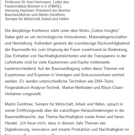
Professor Dr. Axel Herrmann, Leiter des
Faserinstituts Bremen e.V. (FIBRE),
Henning Hammer, Präsident der Bremer
Baumwollbörse und Martin Günthner,
Senator für Wirtschaft, Arbeit und Häfen.
Die diesjährige Konferenz steht unter dem Motto „Cotton Insights“.
Dabei geht es um technologische Innovationen, Materialeigenschaften
und Herstellung. Außerdem gewinnt die zuverlässige Rückverfolgbarkeit
der Baumwolle bis zum Ursprung der Faser zunehmend an Bedeutung.
Das Einhalten von Nachhaltigkeitskriterien und die Transparenz in der
Lieferkette sind für viele Käuferinnen und Käufer mittlerweile
kaufentscheidend. Auf der Baumwolltagung sollen diese Themen mit
Expertinnen und Experten in Vorträgen und Diskussionsforen erörtert
werden. Es werden unterschiedliche Techniken wie DNA-Tests,
Fingerabdruck-Analyse-Technik, Marker-Methoden und Block-Chain-
Verfahren vorgestellt.
Martin Günthner, Senator für Wirtschaft, Arbeit und Häfen, sprach in
seiner Eröffnungsrede über die zukünftigen Herausforderungen in der
Baumwollbranche, das Thema Nachhaltigkeit sowie freien und fairen
Handel: „Ich freue mich, dass in diesem Jahr Themen wie
Digitalisierung, innovative und smarte Produktion und Nachhaltigkeit im