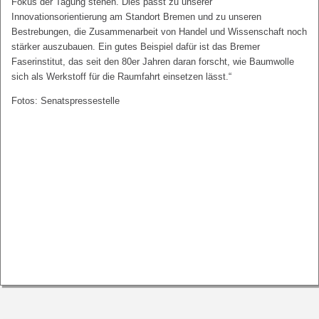
Fokus der Tagung stehen. Dies passt zu unserer
Innovationsorientierung am Standort Bremen und zu unseren
Bestrebungen, die Zusammenarbeit von Handel und Wissenschaft noch
stärker auszubauen. Ein gutes Beispiel dafür ist das Bremer
Faserinstitut, das seit den 80er Jahren daran forscht, wie Baumwolle
sich als Werkstoff für die Raumfahrt einsetzen lässt.“
Fotos: Senatspressestelle