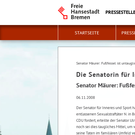
PRESSESTELLE
STARTSEITE
PRESS
Senator Mäurer: Fußfessel ist untaugli
Die Senatorin für 
Senator Mäurer: Fußfes
06.11.2008
Der Senator für Inneres und Sport
entlassenen Sexualstraftäter N. in 
CDU fordert, erteilte der Senator U
noch sei dies taugliches Mittel, um
seine Taten im familiären Umfeld ve