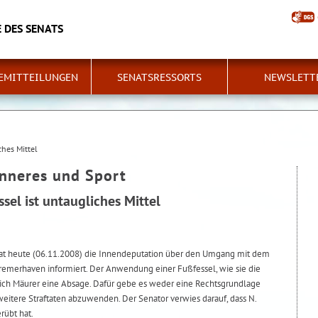
 DES SENATS
EMITTEILUNGEN
SENATSRESSORTS
NEWSLETT
ches Mittel
Inneres und Sport
sel ist untaugliches Mittel
 hat heute (06.11.2008) die Innendeputation über den Umgang mit dem
Bremerhaven informiert. Der Anwendung einer Fußfessel, wie sie die
lrich Mäurer eine Absage. Dafür gebe es weder eine Rechtsgrundlage
 weitere Straftaten abzuwenden. Der Senator verwies darauf, dass N.
rübt hat.