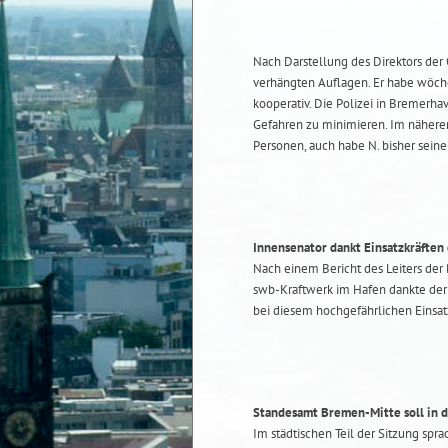
Nach Darstellung des Direktors der 
verhängten Auflagen. Er habe wöch
kooperativ. Die Polizei in Bremerh
Gefahren zu minimieren. Im nähere
Personen, auch habe N. bisher sein
Innensenator dankt Einsatzkräften
Nach einem Bericht des Leiters der
swb-Kraftwerk im Hafen dankte der
bei diesem hochgefährlichen Einsat
Standesamt Bremen-Mitte soll in d
Im städtischen Teil der Sitzung spr