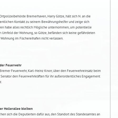
Ortpolizeibehörde Bremerhaven, Harry Götze, hält sich N. an die
entlichen Kontakt zu seinem Bewährungshelfer und zeige sich
aven habe alles rechtlich Mögliche unternommen, um potentielle
n Umfeld der Wohnung, so Götze, befänden sich keine gefährdeten
e Wohnung im Fischereihafen nicht verlassen.
 der Feuerwehr
 Bremer Feuerwehr, Karl-Heinz Knorr, über den Feuerwehreinsatz beim
 Senator den Feuerwehrkräften für ihr außerordentliches Engagement
z.
er Hollerallee bleiben
achen sich die Deputierten dafür aus, den Standort des Standesamtes an